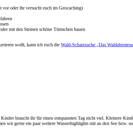
st vor oder ihr versucht euch im Geocaching)
 fahren
üssen
d/oder mit den Steinen schöne Türmchen bauen
 kreieren wollt, kann ich euch die
Wald-Schatzsuche „Das Waldabent
r Kinder braucht ihr für einen entspannten Tag nicht viel. Kleinere Ki
r gerne ein paar weitere Wasserhighlights mit an den See bzw. suche