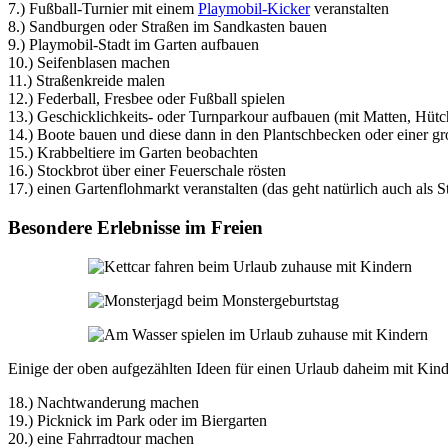
7.) Fußball-Turnier mit einem
Playmobil-Kicker
veranstalten
8.) Sandburgen oder Straßen im Sandkasten bauen
9.) Playmobil-Stadt im Garten aufbauen
10.) Seifenblasen machen
11.) Straßenkreide malen
12.) Federball, Fresbee oder Fußball spielen
13.) Geschicklichkeits- oder Turnparkour aufbauen (mit Matten, Hütc
14.) Boote bauen und diese dann in den Plantschbecken oder einer 
15.) Krabbeltiere im Garten beobachten
16.) Stockbrot über einer Feuerschale rösten
17.) einen Gartenflohmarkt veranstalten (das geht natürlich auch als 
Besondere Erlebnisse im Freien
Einige der oben aufgezählten Ideen für einen Urlaub daheim mit Kinde
18.) Nachtwanderung machen
19.) Picknick im Park oder im Biergarten
20.) eine Fahrradtour machen