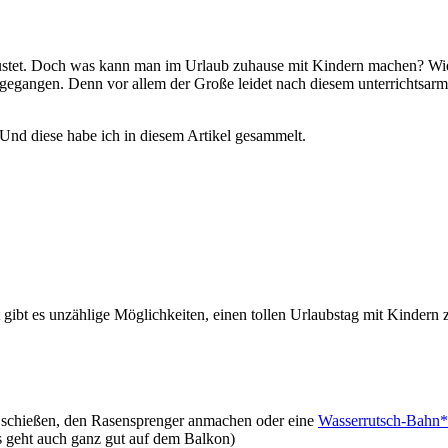
rüstet. Doch was kann man im Urlaub zuhause mit Kindern machen? Wie 
 gegangen. Denn vor allem der Große leidet nach diesem unterrichtsar
Und diese habe ich in diesem Artikel gesammelt.
 gibt es unzählige Möglichkeiten, einen tollen Urlaubstag mit Kindern 
n schießen, den Rasensprenger anmachen oder eine
Wasserrutsch-Bahn*
as geht auch ganz gut auf dem Balkon)