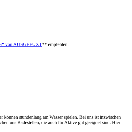
euer“ von AUSGEFUXT
** empfehlen.
nder können stundenlang am Wasser spielen. Bei uns ist inzwischen
n uns Badestellen, die auch für Aktive gut geeignet sind. Hier