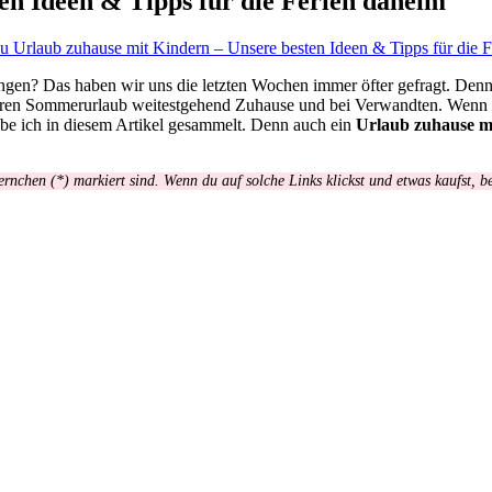
en Ideen & Tipps für die Ferien daheim
u Urlaub zuhause mit Kindern – Unsere besten Ideen & Tipps für die 
en? Das haben wir uns die letzten Wochen immer öfter gefragt. Denn kl
ren Sommerurlaub weitestgehend Zuhause und bei Verwandten. Wenn das
abe ich in diesem Artikel gesammelt. Denn auch ein
Urlaub zuhause m
ernchen (*) markiert sind. Wenn du auf solche Links klickst und etwas kaufst, 