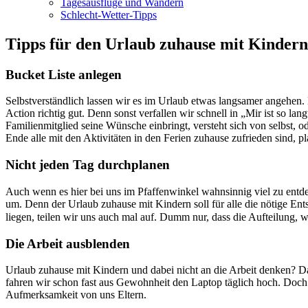
Tagesausflüge und Wandern
Schlecht-Wetter-Tipps
Tipps für den Urlaub zuhause mit Kindern
Bucket Liste anlegen
Selbstverständlich lassen wir es im Urlaub etwas langsamer angehen. 
Action richtig gut. Denn sonst verfallen wir schnell in „Mir ist so la
Familienmitglied seine Wünsche einbringt, versteht sich von selbst
Ende alle mit den Aktivitäten in den Ferien zuhause zufrieden sind,
Nicht jeden Tag durchplanen
Auch wenn es hier bei uns im Pfaffenwinkel wahnsinnig viel zu entd
um. Denn der Urlaub zuhause mit Kindern soll für alle die nötige E
liegen, teilen wir uns auch mal auf. Dumm nur, dass die Aufteilung,
Die Arbeit ausblenden
Urlaub zuhause mit Kindern und dabei nicht an die Arbeit denken? Das
fahren wir schon fast aus Gewohnheit den Laptop täglich hoch. Doch 
Aufmerksamkeit von uns Eltern.