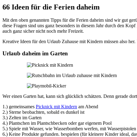
66 Ideen für die Ferien daheim
Mit den oben genannten Tipps für die Ferien daheim sind wir gut ge
diese Fragen sind uns ganz besonders in diesem Jahr durch den Kopf
auch ganz sicher nicht noch mehr Freizeit.
Kreative Ideen für den Urlaub Zuhause mit Kindern müssen also her. 
Urlaub daheim im Garten
Wer einen Garten hat, kann sich glücklich schätzen. Denn gerade dort
1.) gemeinsames
Picknick mit Kindern
am Abend
2.) Sterne beobachten, sobald es dunkel ist
3.) Zelten im Garten
4.) Plantschen im Plantschbecken oder gar eigenem Pool
5.) Spiele mit Wasser, wie Wasserbomben werfen, mit Wasserpistole
6.)
Keine Produkte gefunden.
bespielen (für kleinere Kinder ideal, d