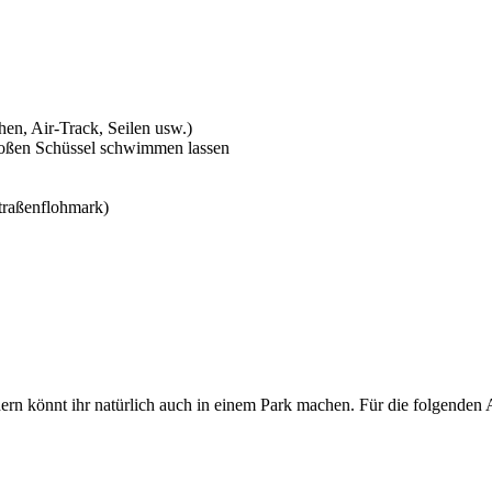
hen, Air-Track, Seilen usw.)
großen Schüssel schwimmen lassen
Straßenflohmark)
rn könnt ihr natürlich auch in einem Park machen. Für die folgenden Ak