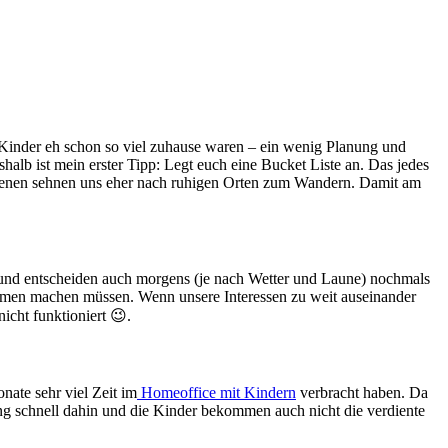
ie Kinder eh schon so viel zuhause waren – ein wenig Planung und
shalb ist mein erster Tipp: Legt euch eine Bucket Liste an. Das jedes
chsenen sehnen uns eher nach ruhigen Orten zum Wandern. Damit am
h und entscheiden auch morgens (je nach Wetter und Laune) nochmals
ammen machen müssen. Wenn unsere Interessen zu weit auseinander
icht funktioniert 😉.
nate sehr viel Zeit im
Homeoffice mit Kindern
verbracht haben. Da
ung schnell dahin und die Kinder bekommen auch nicht die verdiente