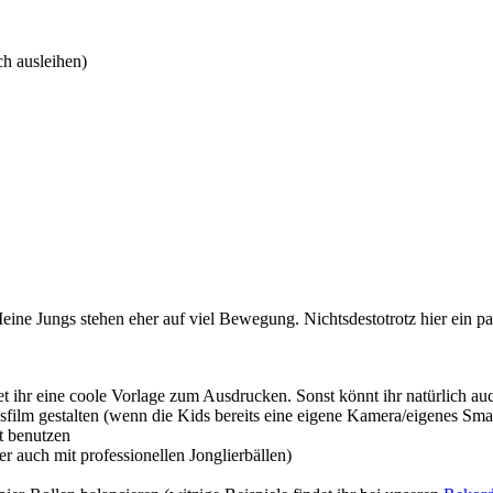
h ausleihen)
ine Jungs stehen eher auf viel Bewegung. Nichtsdestotrotz hier ein pa
et ihr eine coole Vorlage zum Ausdrucken. Sonst könnt ihr natürlich au
film gestalten (wenn die Kids bereits eine eigene Kamera/eigenes Sma
t benutzen
er auch mit professionellen Jonglierbällen)