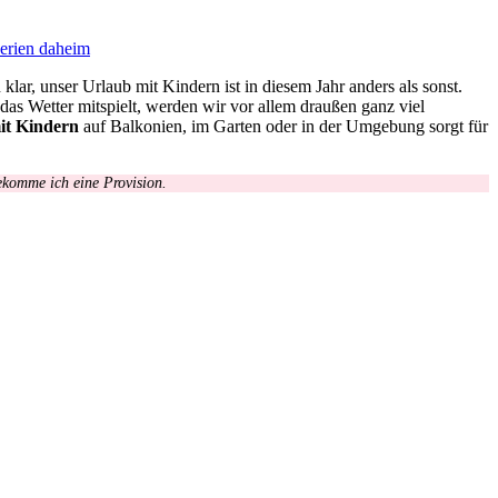
Ferien daheim
ar, unser Urlaub mit Kindern ist in diesem Jahr anders als sonst.
 Wetter mitspielt, werden wir vor allem draußen ganz viel
it Kindern
auf Balkonien, im Garten oder in der Umgebung sorgt für
bekomme ich eine Provision.