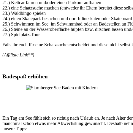
21.) Kettcar fahren und/oder einen Parkour aufbauen
22.) eine Schatzsuche machen (entweder ihr Eltern bereitet diese selb
23.) Waldbingo spielen
24.) einen Skatepark besuchen und dort Inlineskaten oder Skateboard
25.) Schwimmen im See, im Schwimmbad oder an Badestellen an Fl
26.) Steine an der Wasseroberfläche hüpfen bzw. ditschen lassen un
27.) Spielplatz-Tour
Falls ihr euch für eine Schatzsuche entscheidet und diese nicht selbst
(Affiliate Link**)
Badespaß erhöhen
Ein Tag am See fühlt sich so richtig nach Urlaub an. Je nach Alter de
manchmal schon etwas mehr Abwechslung gewünscht. Deshalb nehmen wi
unsere Tipps: