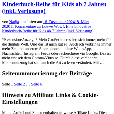
Kinderbuch-Reihe für Kids ab 7 Jahren
(inkl. Verlosung)
von
Nadja
aktualisiert am
18. Dezember 2024
18. März
2020
11 Kommentare
zu Loewe Wow!: Eine innovative
Kinderbuch-Reihe für Kids ab 7 Jahren (inkl. Verlosung)
*Rezension/Anzeige* Mein Großer interessiert sich immer mehr für
die digitale Welt. Und das ist auch gut so. Auch ich verbringe immer
mehr Zeit mit unserem Smartphone und lese WhatsApp-
Nachrichten, Instagram-Feeds oder recherchiere via Google. Das ist
nicht erst seit dem Corona-Virus so. Durch diese veränderte
Mediennutzung hat sich auch die Art zu lesen verändert. Mit …
Seitennummerierung der Beiträge
Seite
1
Seite
2
…
Seite
6
Hinweis zu Affiliate Links & Cookie-
Einstellungen
Meine Artikel und Seiten enthalten teilweise Affiliate Links. Diese