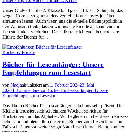
Unsere Top 10: Bücher für die 2. Klasse
Unser Großer hat die 2. Klasse bald geschafft. Ein Schuljahr, das
wegen Corona so ganz anders verlief, als wir uns es je hätten
erträumen lassen! Auch wenn uns die aktuelle Bildungspolitik in
den Wahnsinn treibt, lassen wir uns die Freude an spannendem
Lesestoff nicht verderben. Deshalb stelle ich euch heute unsere
Hitliste der Bücher für …
Bücher & Portale
Bücher für Leseanfänger: Unsere
Empfehlungen zum Lesestart
von
Nadja
aktualisiert am
1. Februar 2024
23. Mai
2020
4 Kommentare
zu Bücher für Leseanfänger: Unsere
Empfehlungen zum Lesestart
Das Thema Bücher für Leseanfänger ist bei uns sehr präsent. Der
Kleine interessiert sich seit einigen Wochen so richtig für
Buchstaben und das Alphabet. Wir begleiten ihn bei diesem Prozess
behutsam und bieten ihm die ersten Bücher zum Lesen lernen an.
Falls sein Interesse weiter so groß am Lesen lernen bleibt, kann er