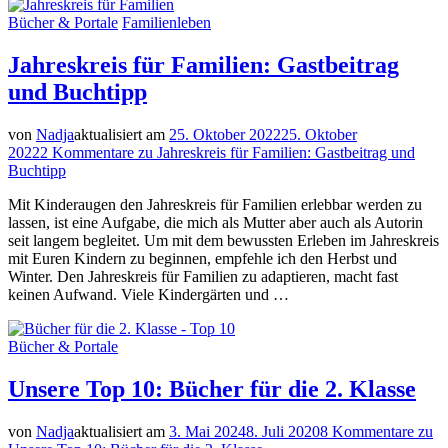
Bücher & Portale
Familienleben
Jahreskreis für Familien: Gastbeitrag
und Buchtipp
von
Nadja
aktualisiert am
25. Oktober 2022
25. Oktober
2022
2 Kommentare
zu Jahreskreis für Familien: Gastbeitrag und
Buchtipp
Mit Kinderaugen den Jahreskreis für Familien erlebbar werden zu
lassen, ist eine Aufgabe, die mich als Mutter aber auch als Autorin
seit langem begleitet. Um mit dem bewussten Erleben im Jahreskreis
mit Euren Kindern zu beginnen, empfehle ich den Herbst und
Winter. Den Jahreskreis für Familien zu adaptieren, macht fast
keinen Aufwand. Viele Kindergärten und …
Bücher & Portale
Unsere Top 10: Bücher für die 2. Klasse
von
Nadja
aktualisiert am
3. Mai 2024
8. Juli 2020
8 Kommentare
zu