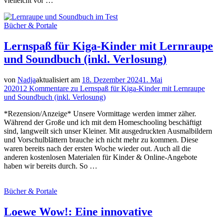
vielleicht vor …
Bücher & Portale
Lernspaß für Kiga-Kinder mit Lernraupe
und Soundbuch (inkl. Verlosung)
von
Nadja
aktualisiert am
18. Dezember 2024
1. Mai
2020
12 Kommentare
zu Lernspaß für Kiga-Kinder mit Lernraupe
und Soundbuch (inkl. Verlosung)
*Rezension/Anzeige* Unsere Vormittage werden immer zäher.
Während der Große und ich mit dem Homeschooling beschäftigt
sind, langweilt sich unser Kleiner. Mit ausgedruckten Ausmalbildern
und Vorschulblättern brauche ich nicht mehr zu kommen. Diese
waren bereits nach der ersten Woche wieder out. Auch all die
anderen kostenlosen Materialen für Kinder & Online-Angebote
haben wir bereits durch. So …
Bücher & Portale
Loewe Wow!: Eine innovative