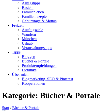
Alltagstipps
Basteln
Familienleben
Familienrezepte
Geburtstage & Mottos
Freizeit
Ausflugsziele
Wandern
München
Urlaub
Veranstaltungstipps
Tipps
Bloggen
Bücher & Portale
Produktempfehlungen
Lieblinks
Über mich
Blogmarketing, SEO & Pinterest
Kooperationen
Kategorie:
Bücher & Portale
Start
/
Bücher & Portale