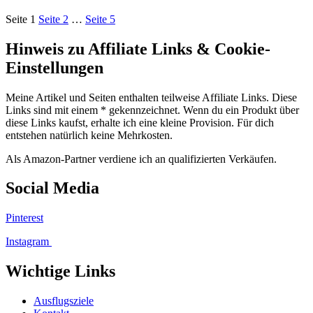
Seite
1
Seite
2
…
Seite
5
Hinweis zu Affiliate Links & Cookie-
Einstellungen
Meine Artikel und Seiten enthalten teilweise Affiliate Links. Diese
Links sind mit einem * gekennzeichnet. Wenn du ein Produkt über
diese Links kaufst, erhalte ich eine kleine Provision. Für dich
entstehen natürlich keine Mehrkosten.
Als Amazon-Partner verdiene ich an qualifizierten Verkäufen.
Social Media
Pinterest
Instagram
Wichtige Links
Ausflugsziele