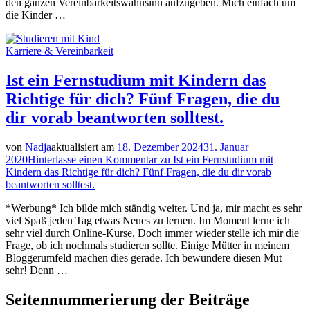
den ganzen Vereinbarkeitswahnsinn aufzugeben. Mich einfach um
die Kinder …
Karriere & Vereinbarkeit
Ist ein Fernstudium mit Kindern das
Richtige für dich? Fünf Fragen, die du
dir vorab beantworten solltest.
von
Nadja
aktualisiert am
18. Dezember 2024
31. Januar
2020
Hinterlasse einen Kommentar
zu Ist ein Fernstudium mit
Kindern das Richtige für dich? Fünf Fragen, die du dir vorab
beantworten solltest.
*Werbung* Ich bilde mich ständig weiter. Und ja, mir macht es sehr
viel Spaß jeden Tag etwas Neues zu lernen. Im Moment lerne ich
sehr viel durch Online-Kurse. Doch immer wieder stelle ich mir die
Frage, ob ich nochmals studieren sollte. Einige Mütter in meinem
Bloggerumfeld machen dies gerade. Ich bewundere diesen Mut
sehr! Denn …
Seitennummerierung der Beiträge