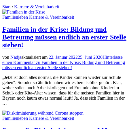
Start
/
Karriere & Vereinbarkeit
Familienleben
Karriere & Vereinbarkeit
Familien in der Krise: Bildung und
Betreuung müssen endlich an erster Stelle
stehen!
von
Nadja
aktualisiert am
22. Januar 2022
25. Juni 2020
Hinterlasse
einen Kommentar
zu Familien in der Krise: Bildung und Betreuung
müssen endlich an erster Stelle stehen!
„Jetzt ist doch alles normal, die Kinder können wieder zur Schule
gehen“. So oder so ähnlich haben wir es bereits öfter gehört. Klar,
woher sollen auch Arbeitskollegen und Freunde ohne Kinder im
Schul- oder Kita-Alter wissen, dass für die meisten Familien hier in
Bayern noch kaum etwas normal läuft! Ja, dass sich Familien in der
…
Familienleben
Karriere & Vereinbarkeit