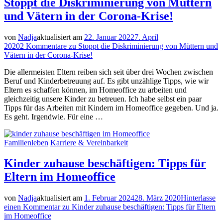
Stoppt die Diskriminierung von Müttern
und Vätern in der Corona-Krise!
von
Nadja
aktualisiert am
22. Januar 2022
7. April
2020
2 Kommentare
zu Stoppt die Diskriminierung von Müttern und
Vätern in der Corona-Krise!
Die allermeisten Eltern reiben sich seit über drei Wochen zwischen
Beruf und Kinderbetreuung auf. Es gibt unzählige Tipps, wie wir
Eltern es schaffen können, im Homeoffice zu arbeiten und
gleichzeitig unsere Kinder zu betreuen. Ich habe selbst ein paar
Tipps für das Arbeiten mit Kindern im Homeoffice gegeben. Und ja.
Es geht. Irgendwie. Für eine …
Familienleben
Karriere & Vereinbarkeit
Kinder zuhause beschäftigen: Tipps für
Eltern im Homeoffice
von
Nadja
aktualisiert am
1. Februar 2024
28. März 2020
Hinterlasse
einen Kommentar
zu Kinder zuhause beschäftigen: Tipps für Eltern
im Homeoffice