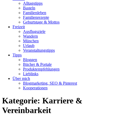
Alltagstipps
Basteln
Familienleben
Familienrezepte
Geburtstage & Mottos
Freizeit
Ausflugsziele
Wandern
München
Urlaub
Veranstaltungstipps
Tipps
Bloggen
Bücher & Portale
Produktempfehlungen
Lieblinks
Über mich
Blogmarketing, SEO & Pinterest
Kooperationen
Kategorie:
Karriere &
Vereinbarkeit