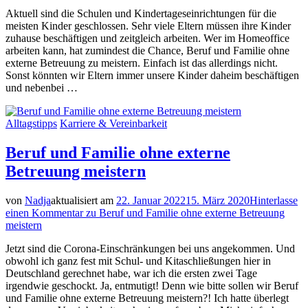
Aktuell sind die Schulen und Kindertageseinrichtungen für die
meisten Kinder geschlossen. Sehr viele Eltern müssen ihre Kinder
zuhause beschäftigen und zeitgleich arbeiten. Wer im Homeoffice
arbeiten kann, hat zumindest die Chance, Beruf und Familie ohne
externe Betreuung zu meistern. Einfach ist das allerdings nicht.
Sonst könnten wir Eltern immer unsere Kinder daheim beschäftigen
und nebenbei …
Alltagstipps
Karriere & Vereinbarkeit
Beruf und Familie ohne externe
Betreuung meistern
von
Nadja
aktualisiert am
22. Januar 2022
15. März 2020
Hinterlasse
einen Kommentar
zu Beruf und Familie ohne externe Betreuung
meistern
Jetzt sind die Corona-Einschränkungen bei uns angekommen. Und
obwohl ich ganz fest mit Schul- und Kitaschließungen hier in
Deutschland gerechnet habe, war ich die ersten zwei Tage
irgendwie geschockt. Ja, entmutigt! Denn wie bitte sollen wir Beruf
und Familie ohne externe Betreuung meistern?! Ich hatte überlegt