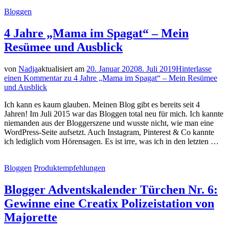
Bloggen
4 Jahre „Mama im Spagat“ – Mein
Resümee und Ausblick
von
Nadja
aktualisiert am
20. Januar 2020
8. Juli 2019
Hinterlasse
einen Kommentar
zu 4 Jahre „Mama im Spagat“ – Mein Resümee
und Ausblick
Ich kann es kaum glauben. Meinen Blog gibt es bereits seit 4
Jahren! Im Juli 2015 war das Bloggen total neu für mich. Ich kannte
niemanden aus der Bloggerszene und wusste nicht, wie man eine
WordPress-Seite aufsetzt. Auch Instagram, Pinterest & Co kannte
ich lediglich vom Hörensagen. Es ist irre, was ich in den letzten …
Bloggen
Produktempfehlungen
Blogger Adventskalender Türchen Nr. 6:
Gewinne eine Creatix Polizeistation von
Majorette