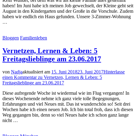
Kein Wunder, bei dem was wir als kleine Familie alles gestemmt
haben! Im Juni habe ich meinen Job gewechselt, der Kleine geht seit
August in den Kindergarten und der Große in die Vorschule. Zudem
haben wir endlich ein Haus gefunden. Unsere 3-Zimmer-Wohnung
…
Bloggen
Familienleben
Vernetzen, Lernen & Leben: 5
Freitagslieblinge am 23.06.2017
von
Nadja
aktualisiert am
15. Juni 2018
23. Juni 2017
Hinterlasse
einen Kommentar
zu Vernetzen, Lernen & Leben: 5
Freitagslieblinge am 23.06.2017
Diese aufregende Woche ist wiedermal wie im Flug vergangen! In
dieses Wochenende nehme ich ganz viele tolle Begegnungen,
Erfahrungen und viel Neues mit. Das ist wunderschön so! Seit drei
Wochen habe ich einen neuen Job. Ich bin total froh, dass ich diesen
Weg gegangen bin, denn so viel Neues habe ich schon ganz lange
nicht …