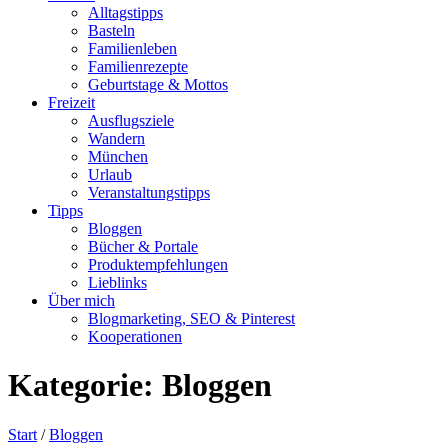
Alltagstipps
Basteln
Familienleben
Familienrezepte
Geburtstage & Mottos
Freizeit
Ausflugsziele
Wandern
München
Urlaub
Veranstaltungstipps
Tipps
Bloggen
Bücher & Portale
Produktempfehlungen
Lieblinks
Über mich
Blogmarketing, SEO & Pinterest
Kooperationen
Kategorie:
Bloggen
Start
/
Bloggen