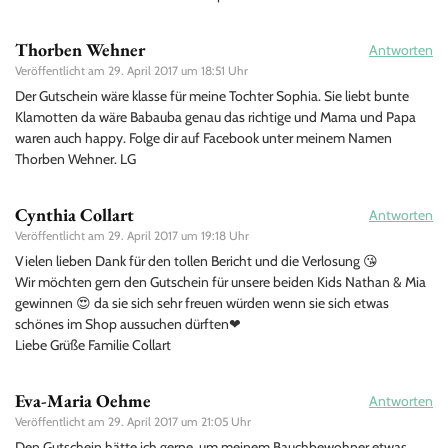
Thorben Wehner
Antworten
Veröffentlicht am
29. April 2017 um 18:51 Uhr
Der Gutschein wäre klasse für meine Tochter Sophia. Sie liebt bunte
Klamotten da wäre Babauba genau das richtige und Mama und Papa
waren auch happy. Folge dir auf Facebook unter meinem Namen
Thorben Wehner. LG
Cynthia Collart
Antworten
Veröffentlicht am
29. April 2017 um 19:18 Uhr
Vielen lieben Dank für den tollen Bericht und die Verlosung 😘
Wir möchten gern den Gutschein für unsere beiden Kids Nathan & Mia
gewinnen 😍 da sie sich sehr freuen würden wenn sie sich etwas
schönes im Shop aussuchen dürften❤
Liebe Grüße Familie Collart
Eva-Maria Oehme
Antworten
Veröffentlicht am
29. April 2017 um 21:05 Uhr
Den Gutschein hätte ich gerne, um meinem Bauchbewohner etwas