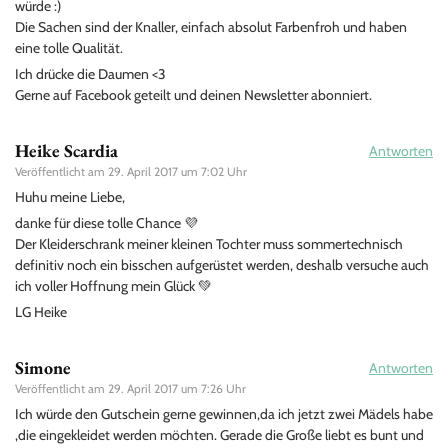
würde :)
Die Sachen sind der Knaller, einfach absolut Farbenfroh und haben
eine tolle Qualität.
Ich drücke die Daumen <3
Gerne auf Facebook geteilt und deinen Newsletter abonniert.
Heike Scardia
Antworten
Veröffentlicht am
29. April 2017 um 7:02 Uhr
Huhu meine Liebe,
danke für diese tolle Chance 💜
Der Kleiderschrank meiner kleinen Tochter muss sommertechnisch
definitiv noch ein bisschen aufgerüstet werden, deshalb versuche auch
ich voller Hoffnung mein Glück 💚
LG Heike
Simone
Antworten
Veröffentlicht am
29. April 2017 um 7:26 Uhr
Ich würde den Gutschein gerne gewinnen,da ich jetzt zwei Mädels habe
,die eingekleidet werden möchten. Gerade die Große liebt es bunt und