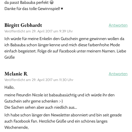
da passt Babauba perfekt 😀
Danke für das tolle Gewinnspiel! ♥️
Birgitt Gebhardt
Antworten
Veröffentlicht am
29. April 2017 um 9:39 Uhr
Ich würde für meine Enkelin den Gutschein gerne gewinnen wollen da
ich Babauba schon länger kenne und mich diese farbenfrohe Mode
einfach begeistert. Folge dir auf Facebook unter meinem Namen. Liebe
Grüße
Melanie R
Antworten
Veröffentlicht am
29. April 2017 um 11:30 Uhr
Hallo,
meine Freundin Nicole ist babaubasüchtig und ich würde ihr den
Gutschein sehr gerne schenken :-)
Die Sachen sehen aber auch niedlich aus…
Ich habe schon länger den Newsletter abonniert und bin seit gerade
auch Facebook Fan. Herzliche Grüße und ein schönes langes
Wochenende,