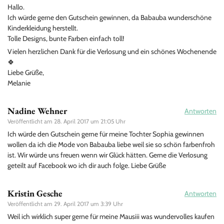
Hallo.
Ich würde gerne den Gutschein gewinnen, da Babauba wunderschöne
Kinderkleidung herstellt.
Tolle Designs, bunte Farben einfach toll!
Vielen herzlichen Dank für die Verlosung und ein schönes Wochenende
🍀
Liebe Grüße,
Melanie
Nadine Wehner
Antworten
Veröffentlicht am
28. April 2017 um 21:05 Uhr
Ich würde den Gutschein gerne für meine Tochter Sophia gewinnen
wollen da ich die Mode von Babauba liebe weil sie so schön farbenfroh
ist. Wir würde uns freuen wenn wir Glück hätten. Gerne die Verlosung
geteilt auf Facebook wo ich dir auch folge. Liebe Grüße
Kristin Gesche
Antworten
Veröffentlicht am
29. April 2017 um 3:39 Uhr
Weil ich wirklich super gerne für meine Mausiii was wundervolles kaufen