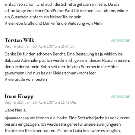
einfach so schön. Und auch die Schnitte gefallen mir sehr. Da ich
schon lange von einer CoolPocketPant für meinen Levi träume, würde
ein Gutschein einfach ein kleiner Traum sein.
Viele liebe Grüße und Danke für die Verlosung von Mimi
Torsten Wilk
Antworten
Veröffentlicht am
30. April 2017 um 21:47 Uhr
Danke Dir für den schönen Bericht. Eine Bestellung ist ja wirklich bei
Babauba Adrenalin pur. Ich würde mich gerne in diesen Rausch stürzen,
denn leider ist mein Sohn seit dem letzten Sommer in die Höhe
gewachsen und nun ist der Kleiderschrank recht leer.
Viele Grüße von Torsten
Irene Knapp
Antworten
Veröffentlicht am
30. April 2017 um 23:42 Uhr
Liebe Nadja,
ojaaaaaaaaaa wir kennen die Marke. Eine Softschelljacke ist vor kurzem
bei uns eingezogen. Ich würde sehr gerne für unsere zwei jüngeren
Töchter ein Kleidchen kaufen. Mit dem Gutschein wäre es möglich.