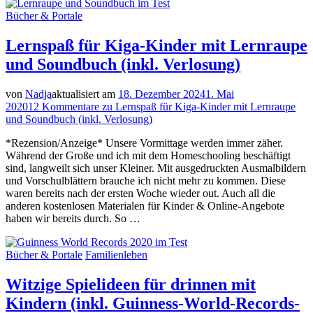
Bücher & Portale
Lernspaß für Kiga-Kinder mit Lernraupe
und Soundbuch (inkl. Verlosung)
von
Nadja
aktualisiert am
18. Dezember 2024
1. Mai
2020
12 Kommentare
zu Lernspaß für Kiga-Kinder mit Lernraupe
und Soundbuch (inkl. Verlosung)
*Rezension/Anzeige* Unsere Vormittage werden immer zäher.
Während der Große und ich mit dem Homeschooling beschäftigt
sind, langweilt sich unser Kleiner. Mit ausgedruckten Ausmalbildern
und Vorschulblättern brauche ich nicht mehr zu kommen. Diese
waren bereits nach der ersten Woche wieder out. Auch all die
anderen kostenlosen Materialen für Kinder & Online-Angebote
haben wir bereits durch. So …
Bücher & Portale
Familienleben
Witzige Spielideen für drinnen mit
Kindern (inkl. Guinness-World-Records-