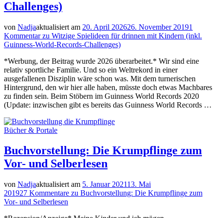
Challenges)
von
Nadja
aktualisiert am
20. April 2026
26. November 2019
1
Kommentar
zu Witzige Spielideen für drinnen mit Kindern (inkl.
Guinness-World-Records-Challenges)
*Werbung, der Beitrag wurde 2026 überarbeitet.* Wir sind eine
relativ sportliche Familie. Und so ein Weltrekord in einer
ausgefallenen Disziplin wäre schon was. Mit dem turnerischen
Hintergrund, den wir hier alle haben, müsste doch etwas Machbares
zu finden sein. Beim Stöbern im Guinness World Records 2020
(Update: inzwischen gibt es bereits das Guinness World Records …
Bücher & Portale
Buchvorstellung: Die Krumpflinge zum
Vor- und Selberlesen
von
Nadja
aktualisiert am
5. Januar 2021
13. Mai
2019
27 Kommentare
zu Buchvorstellung: Die Krumpflinge zum
Vor- und Selberlesen