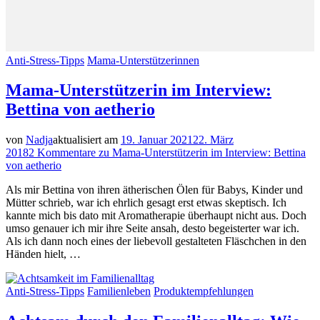
Anti-Stress-Tipps
Mama-Unterstützerinnen
Mama-Unterstützerin im Interview:
Bettina von aetherio
von
Nadja
aktualisiert am
19. Januar 2021
22. März
2018
2 Kommentare
zu Mama-Unterstützerin im Interview: Bettina
von aetherio
Als mir Bettina von ihren ätherischen Ölen für Babys, Kinder und
Mütter schrieb, war ich ehrlich gesagt erst etwas skeptisch. Ich
kannte mich bis dato mit Aromatherapie überhaupt nicht aus. Doch
umso genauer ich mir ihre Seite ansah, desto begeisterter war ich.
Als ich dann noch eines der liebevoll gestalteten Fläschchen in den
Händen hielt, …
Anti-Stress-Tipps
Familienleben
Produktempfehlungen