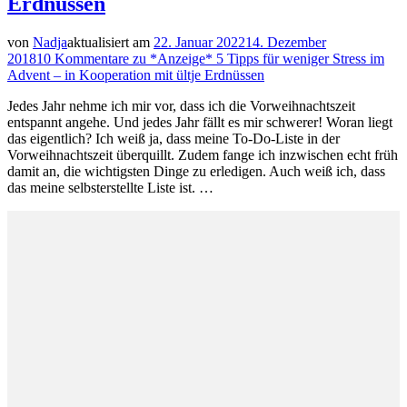
Erdnüssen
von
Nadja
aktualisiert am
22. Januar 2022
14. Dezember
2018
10 Kommentare
zu *Anzeige* 5 Tipps für weniger Stress im
Advent – in Kooperation mit ültje Erdnüssen
Jedes Jahr nehme ich mir vor, dass ich die Vorweihnachtszeit
entspannt angehe. Und jedes Jahr fällt es mir schwerer! Woran liegt
das eigentlich? Ich weiß ja, dass meine To-Do-Liste in der
Vorweihnachtszeit überquillt. Zudem fange ich inzwischen echt früh
damit an, die wichtigsten Dinge zu erledigen. Auch weiß ich, dass
das meine selbsterstellte Liste ist. …