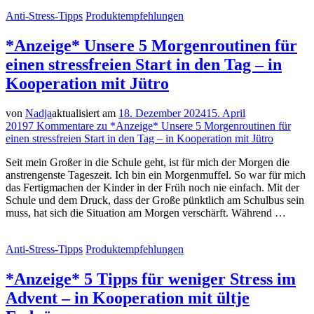
Anti-Stress-Tipps
Produktempfehlungen
*Anzeige* Unsere 5 Morgenroutinen für
einen stressfreien Start in den Tag – in
Kooperation mit Jütro
von
Nadja
aktualisiert am
18. Dezember 2024
15. April
2019
7 Kommentare
zu *Anzeige* Unsere 5 Morgenroutinen für
einen stressfreien Start in den Tag – in Kooperation mit Jütro
Seit mein Großer in die Schule geht, ist für mich der Morgen die
anstrengenste Tageszeit. Ich bin ein Morgenmuffel. So war für mich
das Fertigmachen der Kinder in der Früh noch nie einfach. Mit der
Schule und dem Druck, dass der Große pünktlich am Schulbus sein
muss, hat sich die Situation am Morgen verschärft. Während …
Anti-Stress-Tipps
Produktempfehlungen
*Anzeige* 5 Tipps für weniger Stress im
Advent – in Kooperation mit ültje