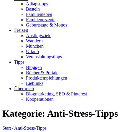
Alltagstipps
Basteln
Familienleben
Familienrezepte
Geburtstage & Mottos
Freizeit
Ausflugsziele
Wandern
München
Urlaub
Veranstaltungstipps
Tipps
Bloggen
Bücher & Portale
Produktempfehlungen
Lieblinks
Über mich
Blogmarketing, SEO & Pinterest
Kooperationen
Kategorie:
Anti-Stress-Tipps
Start
/
Anti-Stress-Tipps