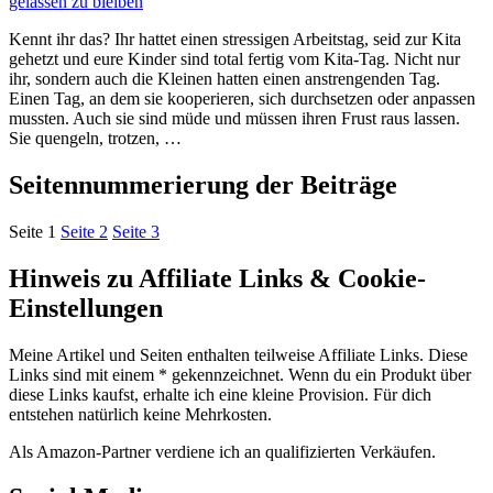
gelassen zu bleiben
Kennt ihr das? Ihr hattet einen stressigen Arbeitstag, seid zur Kita
gehetzt und eure Kinder sind total fertig vom Kita-Tag. Nicht nur
ihr, sondern auch die Kleinen hatten einen anstrengenden Tag.
Einen Tag, an dem sie kooperieren, sich durchsetzen oder anpassen
mussten. Auch sie sind müde und müssen ihren Frust raus lassen.
Sie quengeln, trotzen, …
Seitennummerierung der Beiträge
Seite
1
Seite
2
Seite
3
Hinweis zu Affiliate Links & Cookie-
Einstellungen
Meine Artikel und Seiten enthalten teilweise Affiliate Links. Diese
Links sind mit einem * gekennzeichnet. Wenn du ein Produkt über
diese Links kaufst, erhalte ich eine kleine Provision. Für dich
entstehen natürlich keine Mehrkosten.
Als Amazon-Partner verdiene ich an qualifizierten Verkäufen.