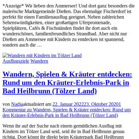
*Anzeige* Wir lieben den Ammersee! Und dort ganz besonders die
malerische Marktgemeinde Dießen. Das ehemalige Fischerdorf ist
perfekt für einen Familienausflug geeignet. Neben zahlreichen
Sehenswürdigkeiten, einer großartigen Uferpromenade,
Spielplätzen, Cafés & Fischständen findet ihr dort auch ein
wunderschönes, familienfreundliches Strandbad. Aber nicht nur
Dießen am Ammersee mit Kindern zu entdecken ist spannend,
sondern auch die …
Ausflugsziele
Wandern
Wandern, Spielen & Kräuter entdecken:
Rund um den Kräuter-Erlebnis-Park in
Bad Heilbrunn (Tölzer Land)
von
Nadja
aktualisiert am
22. Januar 2022
23. Oktober 2020
1
Kommentar
zu Wandern, Spielen & Kräuter entdecken: Rund um
den Kräuter-Erlebnis-Park in Bad Heilbrunn (Tölzer Land)
Wenn ihr auf der Suche nach einem gemütlichen Ausflug mit
Kindern im Tölzer Land seid, seid ihr in Bad Heilbrunn genau
richtig. Dort könnt ihr direkt beim Kräuterpark Bad Heilbrunn