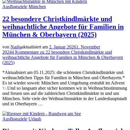
Ausflugsziele
München
22 besondere Christkindlmärkte und
weihnachtliche Angebote für Familien in
München & Oberbayern (2025)
von
Nadja
aktualisiert am
2. Januar 2026
1. November
2024
4 Kommentare
zu 22 besondere Christkindlmärkte und
weihnachtliche Angebote für Familien in München & Oberbayern
(2025)
*Aktualisiert am 05.11.2025: die schönsten Christkindlmärkte und
weihnachtlichen Tipps für Familien in München und Oberbayern.*
Es ist wieder soweit: München und Umgebung erstrahlt im Advent
✨.Und so langsam aber sicher kommen wir in Weihnachtsstimmung
und freuen uns auf die zahlreichen Christkindlmärkte in und um
München. Sehr viele der Weihnachtsmärkte in der Landeshauptstadt
und in Oberbayern …
Ausflugsziele
Urlaub