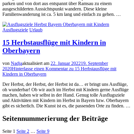
parken und von dort aus entspannt über Ramsau zu einem
ausgeschilderten Aussichtspunkt wandern. Diese kleine
Familienwanderung ist ca. 5 km lang und einfach zu gehen. …
Ausflugsziele
Urlaub
15 Herbstausflüge mit Kindern in
Oberbayern
von
Nadja
aktualisiert am
22. Januar 2022
19. September
2020
Hinterlasse einen Kommentar
zu 15 Herbstausflüge mit
Kindern in Oberbayern
Der Herbst, der Herbst, der Herbst ist da… er bringt uns Ausflüge,
oh wunderbar! Ob wir auch im Herbst mit Kindern gerne Ausflüge
machen, haben wir selbst in der Hand. Genug tolle Ausflugsziele
und Aktivitäten mit Kindern im Herbst in Bayern bzw. Oberbayern
gibt es sicherlich. Die Kunst ist es, die passenden Orte zu finden. …
Seitennummerierung der Beiträge
Seite
1
Seite
2
…
Seite
9