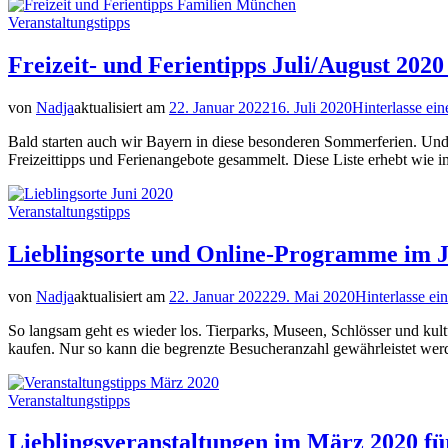
Veranstaltungstipps
Freizeit- und Ferientipps Juli/August 20
von
Nadja
aktualisiert am
22. Januar 2022
16. Juli 2020
Hinterlasse e
Bald starten auch wir Bayern in diese besonderen Sommerferien. Und 
Freizeittipps und Ferienangebote gesammelt. Diese Liste erhebt wie i
Veranstaltungstipps
Lieblingsorte und Online-Programme im J
von
Nadja
aktualisiert am
22. Januar 2022
29. Mai 2020
Hinterlasse e
So langsam geht es wieder los. Tierparks, Museen, Schlösser und kult
kaufen. Nur so kann die begrenzte Besucheranzahl gewährleistet wer
Veranstaltungstipps
Lieblingsveranstaltungen im März 2020 f