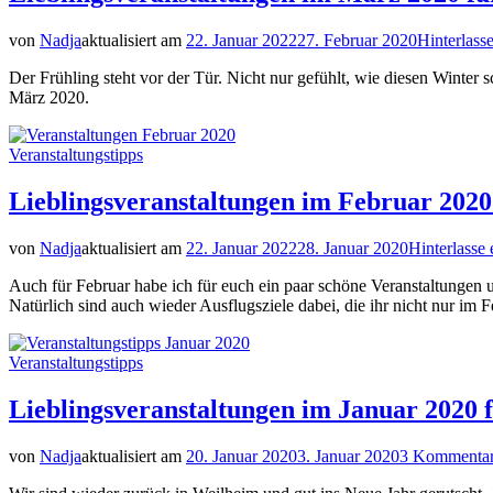
von
Nadja
aktualisiert am
22. Januar 2022
27. Februar 2020
Hinterlas
Der Frühling steht vor der Tür. Nicht nur gefühlt, wie diesen Winter s
März 2020.
Veranstaltungstipps
Lieblingsveranstaltungen im Februar 2020
von
Nadja
aktualisiert am
22. Januar 2022
28. Januar 2020
Hinterlasse
Auch für Februar habe ich für euch ein paar schöne Veranstaltungen 
Natürlich sind auch wieder Ausflugsziele dabei, die ihr nicht nur im 
Veranstaltungstipps
Lieblingsveranstaltungen im Januar 2020 
von
Nadja
aktualisiert am
20. Januar 2020
3. Januar 2020
3 Kommenta