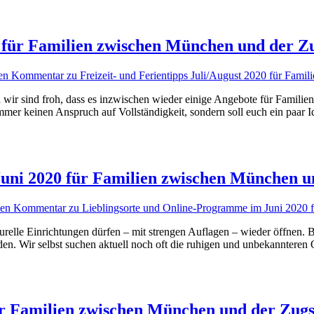
20 für Familien zwischen München und der Z
inen Kommentar
zu Freizeit- und Ferientipps Juli/August 2020 für Fam
wir sind froh, dass es inzwischen wieder einige Angebote für Familien 
mmer keinen Anspruch auf Vollständigkeit, sondern soll euch ein paar 
uni 2020 für Familien zwischen München u
inen Kommentar
zu Lieblingsorte und Online-Programme im Juni 2020 
urelle Einrichtungen dürfen – mit strengen Auflagen – wieder öffnen. B
den. Wir selbst suchen aktuell noch oft die ruhigen und unbekannteren
ür Familien zwischen München und der Zugs