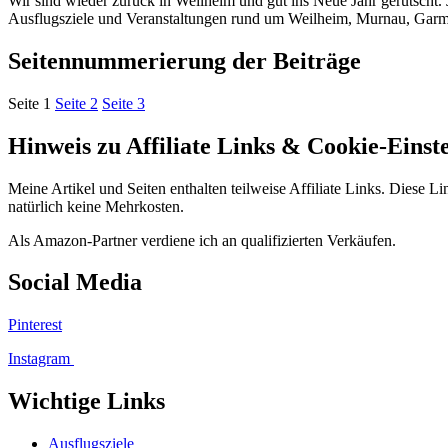
Wir sind wieder zurück in Weilheim und gut ins Neue Jahr gerutscht.
Ausflugsziele und Veranstaltungen rund um Weilheim, Murnau, Garmi
Seitennummerierung der Beiträge
Seite
1
Seite
2
Seite
3
Hinweis zu Affiliate Links & Cookie-Einst
Meine Artikel und Seiten enthalten teilweise Affiliate Links. Diese L
natürlich keine Mehrkosten.
Als Amazon-Partner verdiene ich an qualifizierten Verkäufen.
Social Media
Pinterest
Instagram
Wichtige Links
Ausflugsziele