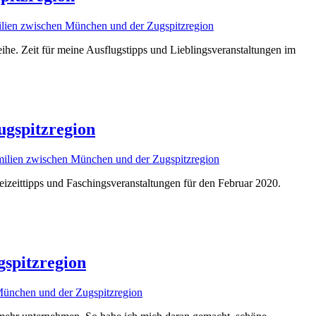
ilien zwischen München und der Zugspitzregion
Reihe. Zeit für meine Ausflugstipps und Lieblingsveranstaltungen im
ugspitzregion
amilien zwischen München und der Zugspitzregion
eizeittipps und Faschingsveranstaltungen für den Februar 2020.
gspitzregion
München und der Zugspitzregion