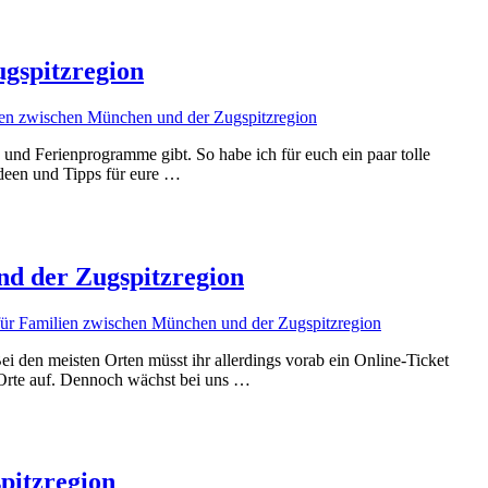
ugspitzregion
ilien zwischen München und der Zugspitzregion
und Ferienprogramme gibt. So habe ich für euch ein paar tolle
Ideen und Tipps für eure …
nd der Zugspitzregion
für Familien zwischen München und der Zugspitzregion
ei den meisten Orten müsst ihr allerdings vorab ein Online-Ticket
 Orte auf. Dennoch wächst bei uns …
pitzregion