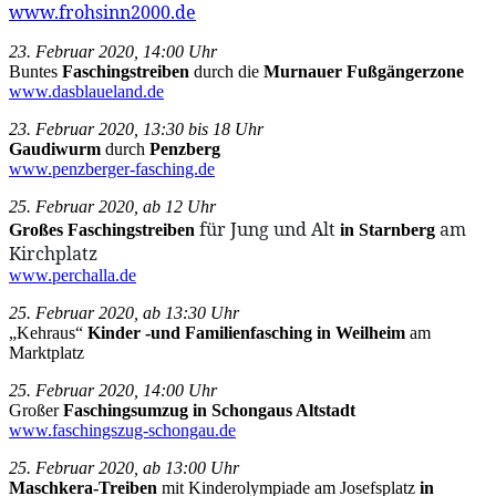
www.frohsinn2000.de
23. Februar 2020, 14:00 Uhr
Buntes
Faschingstreiben
durch die
Murnauer Fußgängerzone
www.dasblaueland.de
23. Februar 2020, 13:30 bis 18 Uhr
Gaudiwurm
durch
Penzberg
www.penzberger-fasching.de
25. Februar 2020, ab 12 Uhr
für Jung und Alt
am
Großes Faschingstreiben
in Starnberg
Kirchplatz
www.perchalla.de
25. Februar 2020, ab 13:30 Uhr
„Kehraus“
Kinder -und Familienfasching in Weilheim
am
Marktplatz
25. Februar 2020, 14:00 Uhr
Großer
Faschingsumzug in Schongaus Altstadt
www.faschingszug-schongau.de
25. Februar 2020, ab 13:00 Uhr
Maschkera-Treiben
mit Kinderolympiade am Josefsplatz
in