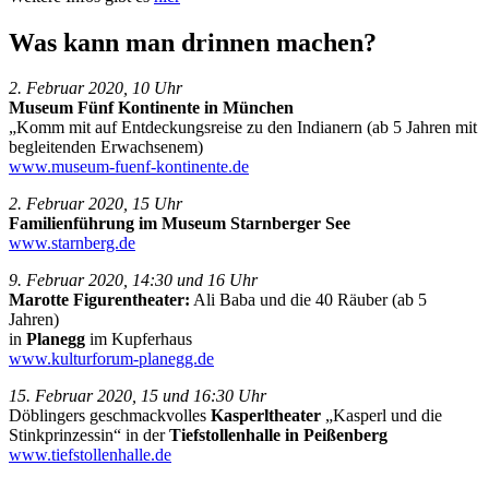
Was kann man drinnen machen?
2. Februar 2020, 10 Uhr
Museum Fünf Kontinente in München
„Komm mit auf Entdeckungsreise zu den Indianern (ab 5 Jahren mit
begleitenden Erwachsenem)
www.museum-fuenf-kontinente.de
2. Februar 2020, 15 Uhr
Familienführung im Museum Starnberger See
www.starnberg.de
9. Februar 2020, 14:30 und 16 Uhr
Marotte Figurentheater:
Ali Baba und die 40 Räuber (ab 5
Jahren)
in
Planegg
im Kupferhaus
www.kulturforum-planegg.de
15. Februar 2020, 15 und 16:30 Uhr
Döblingers geschmackvolles
Kasperltheater
„Kasperl und die
Stinkprinzessin“ in der
Tiefstollenhalle in Peißenberg
www.tiefstollenhalle.de