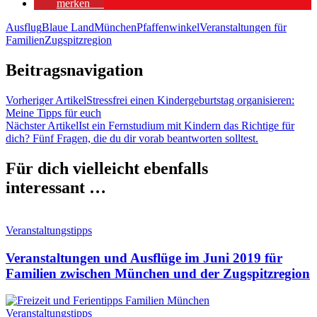
merken
0
Ausflug
Blaue Land
München
Pfaffenwinkel
Veranstaltungen für
Familien
Zugspitzregion
Beitragsnavigation
Vorheriger Artikel
Stressfrei einen Kindergeburtstag organisieren:
Meine Tipps für euch
Nächster Artikel
Ist ein Fernstudium mit Kindern das Richtige für
dich? Fünf Fragen, die du dir vorab beantworten solltest.
Für dich vielleicht ebenfalls
interessant …
Veranstaltungstipps
Veranstaltungen und Ausflüge im Juni 2019 für
Familien zwischen München und der Zugspitzregion
Veranstaltungstipps