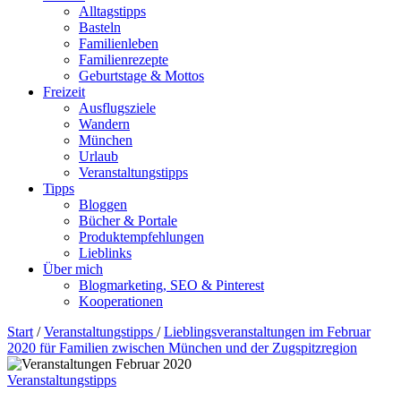
Alltagstipps
Basteln
Familienleben
Familienrezepte
Geburtstage & Mottos
Freizeit
Ausflugsziele
Wandern
München
Urlaub
Veranstaltungstipps
Tipps
Bloggen
Bücher & Portale
Produktempfehlungen
Lieblinks
Über mich
Blogmarketing, SEO & Pinterest
Kooperationen
Start
/
Veranstaltungstipps
/
Lieblingsveranstaltungen im Februar
2020 für Familien zwischen München und der Zugspitzregion
Veranstaltungstipps