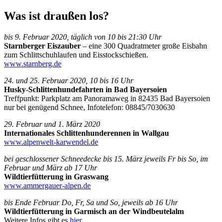
Was ist draußen los?
bis 9. Februar 2020, täglich von 10 bis 21:30 Uhr
Starnberger Eiszauber
– eine 300 Quadratmeter große Eisbahn
zum Schlittschuhlaufen und Eisstockschießen.
www.starnberg.de
24. und 25. Februar 2020, 10 bis 16 Uhr
Husky-Schlittenhundefahrten in Bad Bayersoien
Treffpunkt: Parkplatz am Panoramaweg in 82435 Bad Bayersoien
nur bei genügend Schnee, Infotelefon: 08845/7030630
29. Februar und 1. März 2020
Internationales Schlittenhunderennen in Wallgau
www.alpenwelt-karwendel.de
bei geschlossener Schneedecke bis 15. März jeweils Fr bis So, im
Februar und März ab 17 Uhr
Wildtierfütterung in Graswang
www.ammergauer-alpen.de
bis Ende Februar Do, Fr, Sa und So, jeweils ab 16 Uhr
Wildtierfütterung in Garmisch an der Windbeutelalm
Weitere Infos gibt es
hier