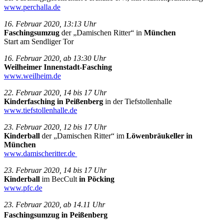
www.perchalla.de
16. Februar 2020, 13:13 Uhr
Faschingsumzug
der „Damischen Ritter“ in
München
Start am Sendliger Tor
16. Februar 2020, ab 13:30 Uhr
Weilheimer Innenstadt-Fasching
www.weilheim.de
22. Februar 2020, 14 bis 17 Uhr
Kinderfasching in Peißenberg
in der Tiefstollenhalle
www.tiefstollenhalle.de
23. Februar 2020, 12 bis 17 Uhr
Kinderball
der „Damischen Ritter“ im
Löwenbräukeller in
München
www.damischeritter.de
23. Februar 2020, 14 bis 17 Uhr
Kinderball
im BecCult
in Pöcking
www.pfc.de
23. Februar 2020, ab 14.11 Uhr
Faschingsumzug in Peißenberg