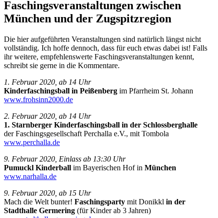
Faschingsveranstaltungen zwischen
München und der Zugspitzregion
Die hier aufgeführten Veranstaltungen sind natürlich längst nicht
vollständig. Ich hoffe dennoch, dass für euch etwas dabei ist! Falls
ihr weitere, empfehlenswerte Faschingsveranstaltungen kennt,
schreibt sie gerne in die Kommentare.
1. Februar 2020, ab 14 Uhr
Kinderfaschingsball in Peißenberg
im Pfarrheim St. Johann
www.frohsinn2000.de
2. Februar 2020, ab 14 Uhr
1. Starnberger Kinderfaschingsball in der Schlossberghalle
der Faschingsgesellschaft Perchalla e.V., mit Tombola
www.perchalla.de
9. Februar 2020, Einlass ab 13:30 Uhr
Pumuckl Kinderball
im Bayerischen Hof in
München
www.narhalla.de
9. Februar 2020, ab 15 Uhr
Mach die Welt bunter!
Faschingsparty
mit Donikkl
in der
Stadthalle Germering
(für Kinder ab 3 Jahren)