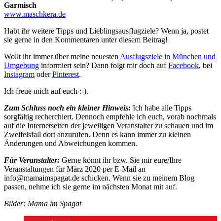
Garmisch
www.maschkera.de
Habt ihr weitere Tipps und Lieblingsausflugziele? Wenn ja, postet
sie gerne in den Kommentaren unter diesem Beitrag!
Wollt ihr immer über meine neuesten
Ausflugsziele in München und
Umgebung
informiert sein? Dann folgt mir doch auf
Facebook
, bei
Instagram
oder
Pinterest
.
Ich freue mich auf euch :-).
Zum Schluss noch ein kleiner Hinweis:
Ich habe alle Tipps
sorgfältig recherchiert. Dennoch empfehle ich euch, vorab nochmals
auf die Internetseiten der jeweiligen Veranstalter zu schauen und im
Zweifelsfall dort anzurufen. Denn es kann immer zu kleinen
Änderungen und Abweichungen kommen.
Für Veranstalter:
Gerne könnt ihr bzw. Sie mir eure/Ihre
Veranstaltungen für März 2020 per E-Mail an
info@mamaimspagat.de schicken. Wenn sie zu meinem Blog
passen, nehme ich sie gerne im nächsten Monat mit auf.
Bilder: Mama im Spagat