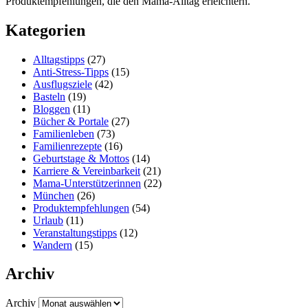
Produktempfehlungen, die den Mama-Alltag erleichtern.
Kategorien
Alltagstipps
(27)
Anti-Stress-Tipps
(15)
Ausflugsziele
(42)
Basteln
(19)
Bloggen
(11)
Bücher & Portale
(27)
Familienleben
(73)
Familienrezepte
(16)
Geburtstage & Mottos
(14)
Karriere & Vereinbarkeit
(21)
Mama-Unterstützerinnen
(22)
München
(26)
Produktempfehlungen
(54)
Urlaub
(11)
Veranstaltungstipps
(12)
Wandern
(15)
Archiv
Archiv