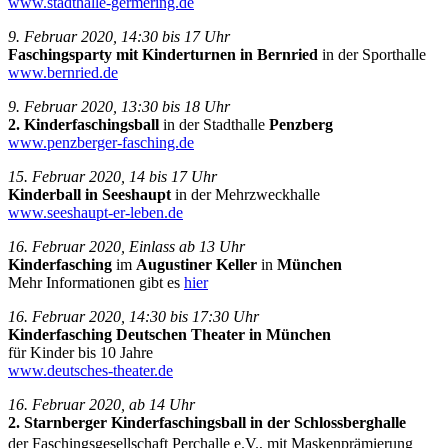
www.stadthalle-germering.de
9. Februar 2020, 14:30 bis 17 Uhr
Faschingsparty mit Kinderturnen in Bernried
in der Sporthalle
www.bernried.de
9. Februar 2020, 13:30 bis 18 Uhr
2. Kinderfaschingsball
in der Stadthalle
Penzberg
www.penzberger-fasching.de
15. Februar 2020, 14 bis 17 Uhr
Kinderball in Seeshaupt
in der Mehrzweckhalle
www.seeshaupt-er-leben.de
16. Februar 2020, Einlass ab 13 Uhr
Kinderfasching
im
Augustiner Keller
in
München
Mehr Informationen gibt es
hier
16. Februar 2020, 14:30 bis 17:30 Uhr
Kinderfasching
Deutschen Theater in München
für Kinder bis 10 Jahre
www.deutsches-theater.de
16. Februar 2020, ab 14 Uhr
2. Starnberger Kinderfaschingsball in der Schlossberghalle
der Faschingsgesellschaft Perchalle e.V., mit Maskenprämierung