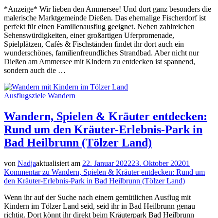
*Anzeige* Wir lieben den Ammersee! Und dort ganz besonders die
malerische Marktgemeinde Dießen. Das ehemalige Fischerdorf ist
perfekt für einen Familienausflug geeignet. Neben zahlreichen
Sehenswürdigkeiten, einer großartigen Uferpromenade,
Spielplätzen, Cafés & Fischständen findet ihr dort auch ein
wunderschönes, familienfreundliches Strandbad. Aber nicht nur
Dießen am Ammersee mit Kindern zu entdecken ist spannend,
sondern auch die …
Ausflugsziele
Wandern
Wandern, Spielen & Kräuter entdecken:
Rund um den Kräuter-Erlebnis-Park in
Bad Heilbrunn (Tölzer Land)
von
Nadja
aktualisiert am
22. Januar 2022
23. Oktober 2020
1
Kommentar
zu Wandern, Spielen & Kräuter entdecken: Rund um
den Kräuter-Erlebnis-Park in Bad Heilbrunn (Tölzer Land)
Wenn ihr auf der Suche nach einem gemütlichen Ausflug mit
Kindern im Tölzer Land seid, seid ihr in Bad Heilbrunn genau
richtig. Dort könnt ihr direkt beim Kräuterpark Bad Heilbrunn