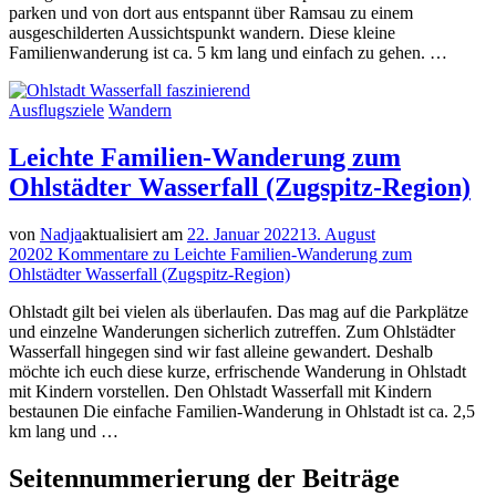
parken und von dort aus entspannt über Ramsau zu einem
ausgeschilderten Aussichtspunkt wandern. Diese kleine
Familienwanderung ist ca. 5 km lang und einfach zu gehen. …
Ausflugsziele
Wandern
Leichte Familien-Wanderung zum
Ohlstädter Wasserfall (Zugspitz-Region)
von
Nadja
aktualisiert am
22. Januar 2022
13. August
2020
2 Kommentare
zu Leichte Familien-Wanderung zum
Ohlstädter Wasserfall (Zugspitz-Region)
Ohlstadt gilt bei vielen als überlaufen. Das mag auf die Parkplätze
und einzelne Wanderungen sicherlich zutreffen. Zum Ohlstädter
Wasserfall hingegen sind wir fast alleine gewandert. Deshalb
möchte ich euch diese kurze, erfrischende Wanderung in Ohlstadt
mit Kindern vorstellen. Den Ohlstadt Wasserfall mit Kindern
bestaunen Die einfache Familien-Wanderung in Ohlstadt ist ca. 2,5
km lang und …
Seitennummerierung der Beiträge