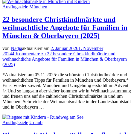
Ausflugsziele
München
22 besondere Christkindlmärkte und
weihnachtliche Angebote für Familien in
München & Oberbayern (2025)
von
Nadja
aktualisiert am
2. Januar 2026
1. November
2024
4 Kommentare
zu 22 besondere Christkindlmärkte und
weihnachtliche Angebote für Familien in München & Oberbayern
(2025)
*Aktualisiert am 05.11.2025: die schönsten Christkindlmärkte und
weihnachtlichen Tipps für Familien in München und Oberbayern.*
Es ist wieder soweit: München und Umgebung erstrahlt im Advent
✨.Und so langsam aber sicher kommen wir in Weihnachtsstimmung
und freuen uns auf die zahlreichen Christkindlmärkte in und um
München. Sehr viele der Weihnachtsmärkte in der Landeshauptstadt
und in Oberbayern …
Ausflugsziele
Urlaub