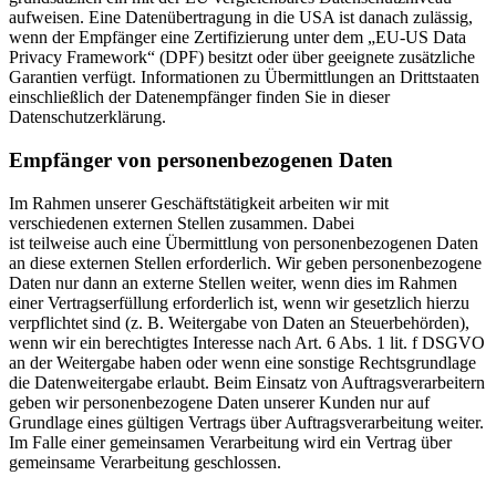
aufweisen. Eine Datenübertragung in die USA ist danach zulässig,
wenn der Empfänger eine Zertifizierung unter dem „EU-US Data
Privacy Framework“ (DPF) besitzt oder über geeignete zusätzliche
Garantien verfügt. Informationen zu Übermittlungen an Drittstaaten
einschließlich der Datenempfänger finden Sie in dieser
Datenschutzerklärung.
Empfänger von personenbezogenen Daten
Im Rahmen unserer Geschäftstätigkeit arbeiten wir mit
verschiedenen externen Stellen zusammen. Dabei
ist teilweise auch eine Übermittlung von personenbezogenen Daten
an diese externen Stellen erforderlich. Wir geben personenbezogene
Daten nur dann an externe Stellen weiter, wenn dies im Rahmen
einer Vertragserfüllung erforderlich ist, wenn wir gesetzlich hierzu
verpflichtet sind (z. B. Weitergabe von Daten an Steuerbehörden),
wenn wir ein berechtigtes Interesse nach Art. 6 Abs. 1 lit. f DSGVO
an der Weitergabe haben oder wenn eine sonstige Rechtsgrundlage
die Datenweitergabe erlaubt. Beim Einsatz von Auftragsverarbeitern
geben wir personenbezogene Daten unserer Kunden nur auf
Grundlage eines gültigen Vertrags über Auftragsverarbeitung weiter.
Im Falle einer gemeinsamen Verarbeitung wird ein Vertrag über
gemeinsame Verarbeitung geschlossen.