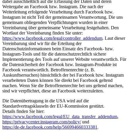
dabei ausschließlich auf die Erfassung der Daten und deren
Weitergabe an Facebook bzw. Instagram. Die nach der
Weiterleitung erfolgende Verarbeitung durch Facebook bzw.
Instagram ist nicht Teil der gemeinsamen Verantwortung. Die uns
gemeinsam obliegenden Verpflichtungen wurden in einer
Vereinbarung über gemeinsame Verarbeitung festgehalten. Den
Wortlaut der Vereinbarung finden Sie unter:
https://www.facebook.com/legal/controller_addendum
. Laut dieser
Vereinbarung sind wir für die Erteilung der
Datenschutzinformationen beim Einsatz des Facebook- bzw.
Instagram-Tools und für die datenschutzrechtlich sichere
Implementierung des Tools auf unserer Website verantwortlich. Für
die Datensicherheit der Facebook bzw. Instagram-Produkte ist
Facebook verantwortlich. Betroffenenrechte (z. B.
Auskunftsersuchen) hinsichtlich der bei Facebook bzw. Instagram
verarbeiteten Daten können Sie direkt bei Facebook geltend
machen. Wenn Sie die Betroffenenrechte bei uns geltend machen,
sind wir verpflichtet, diese an Facebook weiterzuleiten.
Die Datenübertragung in die USA wird auf die
Standardvertragsklauseln der EU-Kommission gestützt.
Details finden Sie hier:
https://www.facebook.com/legal/EU_data_transfer_addendum
,
https://privacycenter.instagram.com/policy/
und
https://de-de.facebook.com/help/566994660333381
.