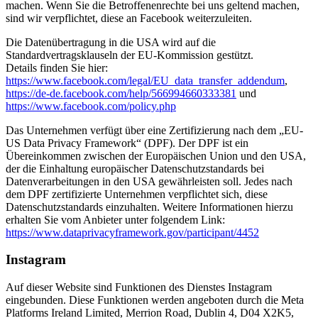
machen. Wenn Sie die Betroffenenrechte bei uns geltend machen,
sind wir verpflichtet, diese an Facebook weiterzuleiten.
Die Datenübertragung in die USA wird auf die
Standardvertragsklauseln der EU-Kommission gestützt.
Details finden Sie hier:
https://www.facebook.com/legal/EU_data_transfer_addendum
,
https://de-de.facebook.com/help/566994660333381
und
https://www.facebook.com/policy.php
Das Unternehmen verfügt über eine Zertifizierung nach dem „EU-
US Data Privacy Framework“ (DPF). Der DPF ist ein
Übereinkommen zwischen der Europäischen Union und den USA,
der die Einhaltung europäischer Datenschutzstandards bei
Datenverarbeitungen in den USA gewährleisten soll. Jedes nach
dem DPF zertifizierte Unternehmen verpflichtet sich, diese
Datenschutzstandards einzuhalten. Weitere Informationen hierzu
erhalten Sie vom Anbieter unter folgendem Link:
https://www.dataprivacyframework.gov/participant/4452
Instagram
Auf dieser Website sind Funktionen des Dienstes Instagram
eingebunden. Diese Funktionen werden angeboten durch die Meta
Platforms Ireland Limited, Merrion Road, Dublin 4, D04 X2K5,