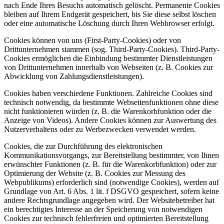
nach Ende Ihres Besuchs automatisch gelöscht. Permanente Cookies
bleiben auf Ihrem Endgerät gespeichert, bis Sie diese selbst löschen
oder eine automatische Löschung durch Ihren Webbrowser erfolgt.
Cookies können von uns (First-Party-Cookies) oder von
Drittunternehmen stammen (sog. Third-Party-Cookies). Third-Party-
Cookies ermöglichen die Einbindung bestimmter Dienstleistungen
von Drittunternehmen innerhalb von Webseiten (z. B. Cookies zur
Abwicklung von Zahlungsdienstleistungen).
Cookies haben verschiedene Funktionen. Zahlreiche Cookies sind
technisch notwendig, da bestimmte Webseitenfunktionen ohne diese
nicht funktionieren würden (z. B. die Warenkorbfunktion oder die
Anzeige von Videos). Andere Cookies können zur Auswertung des
Nutzerverhaltens oder zu Werbezwecken verwendet werden.
Cookies, die zur Durchführung des elektronischen
Kommunikationsvorgangs, zur Bereitstellung bestimmter, von Ihnen
erwünschter Funktionen (z. B. für die Warenkorbfunktion) oder zur
Optimierung der Website (z. B. Cookies zur Messung des
Webpublikums) erforderlich sind (notwendige Cookies), werden auf
Grundlage von Art. 6 Abs. 1 lit. f DSGVO gespeichert, sofern keine
andere Rechtsgrundlage angegeben wird. Der Websitebetreiber hat
ein berechtigtes Interesse an der Speicherung von notwendigen
Cookies zur technisch fehlerfreien und optimierten Bereitstellung