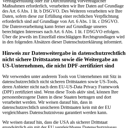
Vertragserfüllung oder zur Durchführung vorvertraglicher
Maßnahmen erforderlich, verarbeiten wir Ihre Daten auf Grundlage
des Art. 6 Abs. 1 lit. b DSGVO. Des Weiteren verarbeiten wir Ihre
Daten, sofern diese zur Erfüllung einer rechtlichen Verpflichtung
erforderlich sind auf Grundlage von Art. 6 Abs. 1 lit. c DSGVO.
Die Datenverarbeitung kann ferner auf Grundlage unseres
berechtigten Interesses nach Art. 6 Abs. 1 lit. f DSGVO erfolgen.
Über die jeweils im Einzelfall einschlägigen Rechtsgrundlagen wird
in den folgenden Absätzen dieser Datenschutzerklärung informiert.
Hinweis zur Datenweitergabe in datenschutzrechtlich
nicht sichere Drittstaaten sowie die Weitergabe an
US-Unternehmen, die nicht DPF-zertifiziert sind
Wir verwenden unter anderem Tools von Unternehmen mit Sitz in
datenschutzrechtlich nicht sicheren Drittstaaten sowie US-Tools,
deren Anbieter nicht nach dem EU-US-Data Privacy Framework
(DPF) zertifiziert sind. Wenn diese Tools aktiv sind, können Ihre
personenbezogene Daten in diese Staaten bertragen und dort
verarbeitet werden. Wir weisen darauf hin, dass in
datenschutzrechtlich unsicheren Drittstaaten kein mit der EU
vergleichbares Datenschutzniveau garantiert werden kann.
Wir weisen darauf hin, dass die USA als sicherer Drittstaat
grundsätzlich ein mit der EU vergleichbares Datenschutzniveau