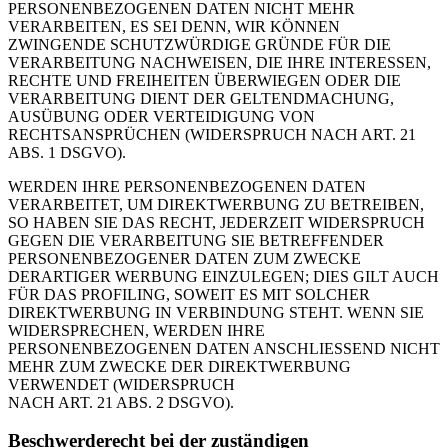
PERSONENBEZOGENEN DATEN NICHT MEHR
VERARBEITEN, ES SEI DENN, WIR KÖNNEN
ZWINGENDE SCHUTZWÜRDIGE GRÜNDE FÜR DIE
VERARBEITUNG NACHWEISEN, DIE IHRE INTERESSEN,
RECHTE UND FREIHEITEN ÜBERWIEGEN ODER DIE
VERARBEITUNG DIENT DER GELTENDMACHUNG,
AUSÜBUNG ODER VERTEIDIGUNG VON
RECHTSANSPRÜCHEN (WIDERSPRUCH NACH ART. 21
ABS. 1 DSGVO).
WERDEN IHRE PERSONENBEZOGENEN DATEN
VERARBEITET, UM DIREKTWERBUNG ZU BETREIBEN,
SO HABEN SIE DAS RECHT, JEDERZEIT WIDERSPRUCH
GEGEN DIE VERARBEITUNG SIE BETREFFENDER
PERSONENBEZOGENER DATEN ZUM ZWECKE
DERARTIGER WERBUNG EINZULEGEN; DIES GILT AUCH
FÜR DAS PROFILING, SOWEIT ES MIT SOLCHER
DIREKTWERBUNG IN VERBINDUNG STEHT. WENN SIE
WIDERSPRECHEN, WERDEN IHRE
PERSONENBEZOGENEN DATEN ANSCHLIESSEND NICHT
MEHR ZUM ZWECKE DER DIREKTWERBUNG
VERWENDET (WIDERSPRUCH
NACH ART. 21 ABS. 2 DSGVO).
Beschwerderecht bei der zuständigen