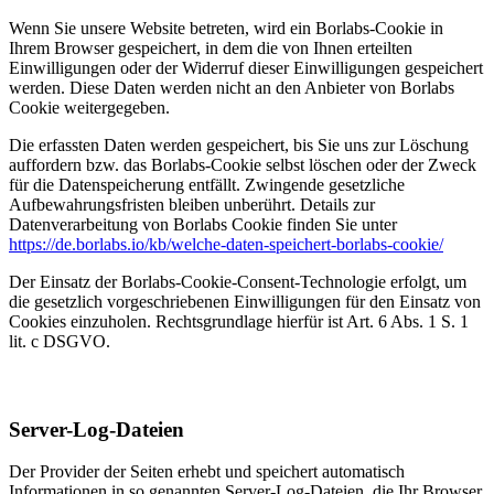
Wenn Sie unsere Website betreten, wird ein Borlabs-Cookie in
Ihrem Browser gespeichert, in dem die von Ihnen erteilten
Einwilligungen oder der Widerruf dieser Einwilligungen gespeichert
werden. Diese Daten werden nicht an den Anbieter von Borlabs
Cookie weitergegeben.
Die erfassten Daten werden gespeichert, bis Sie uns zur Löschung
auffordern bzw. das Borlabs-Cookie selbst löschen oder der Zweck
für die Datenspeicherung entfällt. Zwingende gesetzliche
Aufbewahrungsfristen bleiben unberührt. Details zur
Datenverarbeitung von Borlabs Cookie finden Sie unter
https://de.borlabs.io/kb/welche-daten-speichert-borlabs-cookie/
Der Einsatz der Borlabs-Cookie-Consent-Technologie erfolgt, um
die gesetzlich vorgeschriebenen Einwilligungen für den Einsatz von
Cookies einzuholen. Rechtsgrundlage hierfür ist Art. 6 Abs. 1 S. 1
lit. c DSGVO.
Server-Log-Dateien
Der Provider der Seiten erhebt und speichert automatisch
Informationen in so genannten Server-Log-Dateien, die Ihr Browser