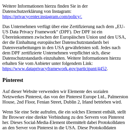
Weitere Informationen hierzu finden Sie in der
Datenschutzerklärung von Instagram:
https://privacycenter.instagram.com/policy/.
Das Unternehmen verfügt über eine Zertifizierung nach dem „EU-
US Data Privacy Framework“ (DPF). Der DPF ist ein
Übereinkommen zwischen der Europäischen Union und den USA,
der die Einhaltung europäischer Datenschutzstandards bei
Datenverarbeitungen in den USA gewährleisten soll. Jedes nach
dem DPF zertifizierte Unternehmen verpflichtet sich, diese
Datenschutzstandards einzuhalten. Weitere Informationen hierzu
erhalten Sie vom Anbieter unter folgendem Link:
https://www.dataprivacyframework.gov/participant/4452
.
Pinterest
Auf dieser Website verwenden wir Elemente des sozialen
Netzwerkes Pinterest, das von der Pinterest Europe Ltd., Palmerston
House, 2nd Floor, Fenian Street, Dublin 2, Irland betrieben wird.
Wenn Sie eine Seite aufrufen, die ein solches Element enthält, stellt
Ihr Browser eine direkte Verbindung zu den Servern von Pinterest
her. Dieses Social-Media-Element übermittelt dabei Protokolldaten
an den Server von Pinterest in die USA. Diese Protokolldaten