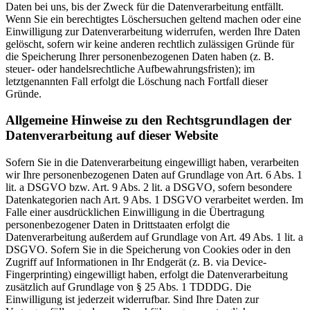
Daten bei uns, bis der Zweck für die Datenverarbeitung entfällt.
Wenn Sie ein berechtigtes Löschersuchen geltend machen oder eine
Einwilligung zur Datenverarbeitung widerrufen, werden Ihre Daten
gelöscht, sofern wir keine anderen rechtlich zulässigen Gründe für
die Speicherung Ihrer personenbezogenen Daten haben (z. B.
steuer- oder handelsrechtliche Aufbewahrungsfristen); im
letztgenannten Fall erfolgt die Löschung nach Fortfall dieser
Gründe.
Allgemeine Hinweise zu den Rechtsgrundlagen der
Datenverarbeitung auf dieser Website
Sofern Sie in die Datenverarbeitung eingewilligt haben, verarbeiten
wir Ihre personenbezogenen Daten auf Grundlage von Art. 6 Abs. 1
lit. a DSGVO bzw. Art. 9 Abs. 2 lit. a DSGVO, sofern besondere
Datenkategorien nach Art. 9 Abs. 1 DSGVO verarbeitet werden. Im
Falle einer ausdrücklichen Einwilligung in die Übertragung
personenbezogener Daten in Drittstaaten erfolgt die
Datenverarbeitung außerdem auf Grundlage von Art. 49 Abs. 1 lit. a
DSGVO. Sofern Sie in die Speicherung von Cookies oder in den
Zugriff auf Informationen in Ihr Endgerät (z. B. via Device-
Fingerprinting) eingewilligt haben, erfolgt die Datenverarbeitung
zusätzlich auf Grundlage von § 25 Abs. 1 TDDDG. Die
Einwilligung ist jederzeit widerrufbar. Sind Ihre Daten zur