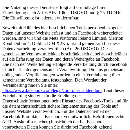
Die Nutzung dieses Dienstes erfolgt auf Grundlage Ihrer
Einwilligung nach Art. 6 Abs. 1 lit. a DSGVO und § 25 TDDDG.
Die Einwilligung ist jederzeit widerrufbar.
Soweit mit Hilfe des hier beschriebenen Tools personenbezogene
Daten auf unserer Website erfasst und an Facebook weitergeleitet
werden, sind wir und die Meta Platforms Ireland Limited, Merrion
Road Dublin 4, Dublin, D04 X2K5, Irland gemeinsam für diese
Datenverarbeitung verantwortlich (Art. 26 DSGVO). Die
gemeinsame Verantwortlichkeit beschränkt sich dabei ausschließlich
auf die Erfassung der Daten und deren Weitergabe an Facebook.
Die nach der Weiterleitung erfolgende Verarbeitung durch Facebook
ist nicht Teil der gemeinsamen Verantwortung. Die uns gemeinsam
obliegenden Verpflichtungen wurden in einer Vereinbarung über
gemeinsame Verarbeitung festgehalten. Den Wortlaut der
Vereinbarung finden Sie unter:
https://www.facebook.com/legal/controller_addendum
. Laut dieser
Vereinbarung sind wir für die Erteilung der
Datenschutzinformationen beim Einsatz des Facebook-Tools und für
die datenschutzrechtlich sichere Implementierung des Tools auf
unserer Website verantwortlich. Für die Datensicherheit der
Facebook-Produkte ist Facebook verantwortlich. Betroffenenrechte
(z. B. Auskunftsersuchen) hinsichtlich der bei Facebook
verarbeiteten Daten können Sie direkt bei Facebook geltend