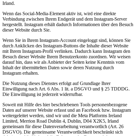
Irland.
Wenn das Social-Media-Element aktiv ist, wird eine direkte
Verbindung zwischen Ihrem Endgerät und dem Instagram-Server
hergestellt. Instagram erhält dadurch Informationen über den Besuch
dieser Website durch Sie.
Wenn Sie in Ihrem Instagram-Account eingeloggt sind, können Sie
durch Anklicken des Instagram-Buttons die Inhalte dieser Website
mit Ihrem Instagram-Profil verlinken. Dadurch kann Instagram den
Besuch dieser Website Ihrem Benutzerkonto zuordnen. Wir weisen
darauf hin, dass wir als Anbieter der Seiten keine Kenntnis vom
Inhalt der übermittelten Daten sowie deren Nutzung durch
Instagram erhalten.
Die Nutzung dieses Dienstes erfolgt auf Grundlage Ihrer
Einwilligung nach Art. 6 Abs. 1 lit. a DSGVO und § 25 TDDDG.
Die Einwilligung ist jederzeit widerrufbar.
Soweit mit Hilfe des hier beschriebenen Tools personenbezogene
Daten auf unserer Website erfasst und an Facebook bzw. Instagram
weitergeleitet werden, sind wir und die Meta Platforms Ireland
Limited, Merrion Road Dublin 4, Dublin, D04 X2K5, Irland
gemeinsam für diese Datenverarbeitung verantwortlich (Art. 26
DSGVO). Die gemeinsame Verantwortlichkeit beschränkt sich