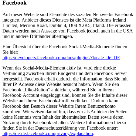
Facebook
Auf dieser Website sind Elemente des sozialen Netzwerks Facebook
integriert. Anbieter dieses Dienstes ist die Meta Platforms Ireland
Limited, Merrion Road, Dublin 4, D04 X2K5, Irland. Die erfassten
Daten werden nach Aussage von Facebook jedoch auch in die USA
und in andere Drittländer übertragen.
Eine Übersicht über die Facebook Social-Media-Elemente finden
Sie hier:
https://developers.facebook.com/docs/plugins/?locale=de_DE
.
Wenn das Social-Media-Element aktiv ist, wird eine direkte
Verbindung zwischen Ihrem Endgerät und dem Facebook-Server
hergestellt. Facebook erhält dadurch die Information, dass Sie mit
Ihrer IP-Adresse diese Website besucht haben. Wenn Sie den
Facebook „Like-Button“ anklicken, während Sie in Ihrem
Facebook-Account eingeloggt sind, können Sie die Inhalte dieser
Website auf Ihrem Facebook-Profil verlinken. Dadurch kann
Facebook den Besuch dieser Website Ihrem Benutzerkonto
zuordnen. Wir weisen darauf hin, dass wir als Anbieter der Seiten
keine Kenntnis vom Inhalt der übermittelten Daten sowie deren
Nutzung durch Facebook erhalten. Weitere Informationen hierzu
finden Sie in der Datenschutzerklärung von Facebook unter:
https://de-de.facebook.com/privacy/explanation
.