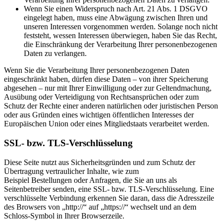
Wenn Sie einen Widerspruch nach Art. 21 Abs. 1 DSGVO
eingelegt haben, muss eine Abwägung zwischen Ihren und
unseren Interessen vorgenommen werden. Solange noch nicht
feststeht, wessen Interessen überwiegen, haben Sie das Recht,
die Einschränkung der Verarbeitung Ihrer personenbezogenen
Daten zu verlangen.
Wenn Sie die Verarbeitung Ihrer personenbezogenen Daten
eingeschränkt haben, dürfen diese Daten – von ihrer Speicherung
abgesehen – nur mit Ihrer Einwilligung oder zur Geltendmachung,
Ausübung oder Verteidigung von Rechtsansprüchen oder zum
Schutz der Rechte einer anderen natürlichen oder juristischen Person
oder aus Gründen eines wichtigen öffentlichen Interesses der
Europäischen Union oder eines Mitgliedstaats verarbeitet werden.
SSL- bzw. TLS-Verschlüsselung
Diese Seite nutzt aus Sicherheitsgründen und zum Schutz der
Übertragung vertraulicher Inhalte, wie zum
Beispiel Bestellungen oder Anfragen, die Sie an uns als
Seitenbetreiber senden, eine SSL- bzw. TLS-Verschlüsselung. Eine
verschlüsselte Verbindung erkennen Sie daran, dass die Adresszeile
des Browsers von „http://“ auf „https://“ wechselt und an dem
Schloss-Symbol in Ihrer Browserzeile.