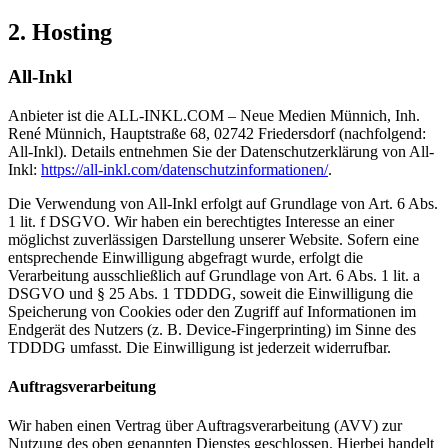
2. Hosting
All-Inkl
Anbieter ist die ALL-INKL.COM – Neue Medien Münnich, Inh.
René Münnich, Hauptstraße 68, 02742 Friedersdorf (nachfolgend:
All-Inkl). Details entnehmen Sie der Datenschutzerklärung von All-
Inkl:
https://all-inkl.com/datenschutzinformationen/
.
Die Verwendung von All-Inkl erfolgt auf Grundlage von Art. 6 Abs.
1 lit. f DSGVO. Wir haben ein berechtigtes Interesse an einer
möglichst zuverlässigen Darstellung unserer Website. Sofern eine
entsprechende Einwilligung abgefragt wurde, erfolgt die
Verarbeitung ausschließlich auf Grundlage von Art. 6 Abs. 1 lit. a
DSGVO und § 25 Abs. 1 TDDDG, soweit die Einwilligung die
Speicherung von Cookies oder den Zugriff auf Informationen im
Endgerät des Nutzers (z. B. Device-Fingerprinting) im Sinne des
TDDDG umfasst. Die Einwilligung ist jederzeit widerrufbar.
Auftragsverarbeitung
Wir haben einen Vertrag über Auftragsverarbeitung (AVV) zur
Nutzung des oben genannten Dienstes geschlossen. Hierbei handelt