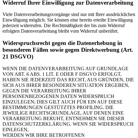
Widerruf Ihrer Einwilligung zur Datenverarbeitung
Viele Datenverarbeitungsvorgänge sind nur mit Ihrer ausdrücklichen
Einwilligung möglich. Sie können eine bereits erteilte Einwilligung
jederzeit widerrufen. Die Rechtmäßigkeit der bis zum Widerruf
erfolgten Datenverarbeitung bleibt vom Widerruf unberührt.
Widerspruchsrecht gegen die Datenerhebung in
besonderen Fällen sowie gegen Direktwerbung (Art.
21 DSGVO)
WENN DIE DATENVERARBEITUNG AUF GRUNDLAGE
VON ART. 6 ABS. 1 LIT. E ODER F DSGVO ERFOLGT,
HABEN SIE JEDERZEIT DAS RECHT, AUS GRÜNDEN, DIE
SICH AUS IHRER BESONDEREN SITUATION ERGEBEN,
GEGEN DIE VERARBEITUNG IHRER
PERSONENBEZOGENEN DATEN WIDERSPRUCH
EINZULEGEN; DIES GILT AUCH FÜR EIN AUF DIESE
BESTIMMUNGEN GESTÜTZTES PROFILING. DIE
JEWEILIGE RECHTSGRUNDLAGE, AUF DENEN EINE
VERARBEITUNG BERUHT, ENTNEHMEN SIE DIESER
DATENSCHUTZERKLÄRUNG. WENN SIE WIDERSPRUCH
EINLEGEN,
WERDEN WIR IHRE BETROFFENEN