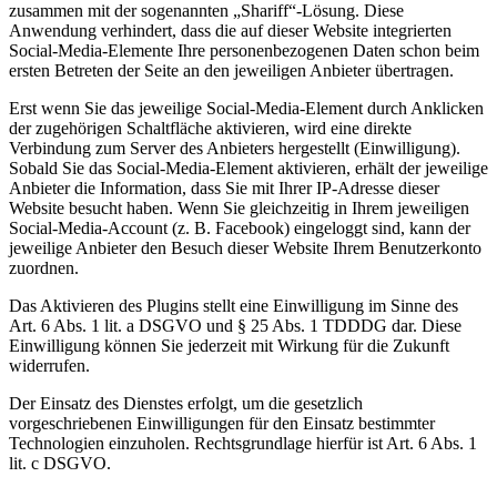
zusammen mit der sogenannten „Shariff“-Lösung. Diese
Anwendung verhindert, dass die auf dieser Website integrierten
Social-Media-Elemente Ihre personenbezogenen Daten schon beim
ersten Betreten der Seite an den jeweiligen Anbieter übertragen.
Erst wenn Sie das jeweilige Social-Media-Element durch Anklicken
der zugehörigen Schaltfläche aktivieren, wird eine direkte
Verbindung zum Server des Anbieters hergestellt (Einwilligung).
Sobald Sie das Social-Media-Element aktivieren, erhält der jeweilige
Anbieter die Information, dass Sie mit Ihrer IP-Adresse dieser
Website besucht haben. Wenn Sie gleichzeitig in Ihrem jeweiligen
Social-Media-Account (z. B. Facebook) eingeloggt sind, kann der
jeweilige Anbieter den Besuch dieser Website Ihrem Benutzerkonto
zuordnen.
Das Aktivieren des Plugins stellt eine Einwilligung im Sinne des
Art. 6 Abs. 1 lit. a DSGVO und § 25 Abs. 1 TDDDG dar. Diese
Einwilligung können Sie jederzeit mit Wirkung für die Zukunft
widerrufen.
Der Einsatz des Dienstes erfolgt, um die gesetzlich
vorgeschriebenen Einwilligungen für den Einsatz bestimmter
Technologien einzuholen. Rechtsgrundlage hierfür ist Art. 6 Abs. 1
lit. c DSGVO.