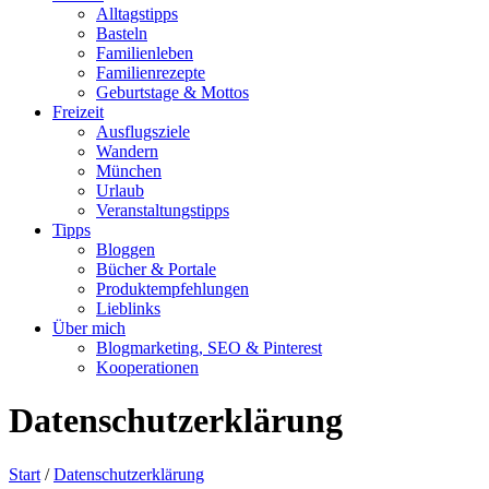
Alltagstipps
Basteln
Familienleben
Familienrezepte
Geburtstage & Mottos
Freizeit
Ausflugsziele
Wandern
München
Urlaub
Veranstaltungstipps
Tipps
Bloggen
Bücher & Portale
Produktempfehlungen
Lieblinks
Über mich
Blogmarketing, SEO & Pinterest
Kooperationen
Datenschutzerklärung
Start
/
Datenschutzerklärung