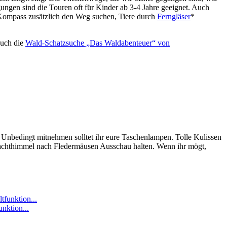
gungen sind die Touren oft für Kinder ab 3-4 Jahre geeignet. Auch
 Kompass zusätzlich den Weg suchen, Tiere durch
Ferngläser
*
euch die
Wald-Schatzsuche „Das Waldabenteuer“ von
 Unbedingt mitnehmen solltet ihr eure Taschenlampen. Tolle Kulissen
Nachthimmel nach Fledermäusen Ausschau halten. Wenn ihr mögt,
nktion...