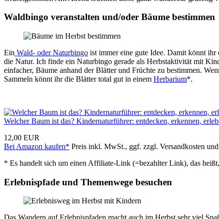
Waldbingo veranstalten und/oder Bäume bestimmen
Ein
Wald- oder Naturbingo
ist immer eine gute Idee. Damit könnt ihr
die Natur. Ich finde ein Naturbingo gerade als Herbstaktivität mit Kin
einfacher, Bäume anhand der Blätter und Früchte zu bestimmen. W
Sammeln könnt ihr die Blätter total gut in einem
Herbarium
*.
Welcher Baum ist das? Kindernaturführer: entdecken, erkennen, erle
12,00 EUR
Bei Amazon kaufen*
Preis inkl. MwSt., ggf. zzgl. Versandkosten un
* Es handelt sich um einen Affiliate-Link (=bezahlter Link), das hei
Erlebnispfade und Themenwege besuchen
Das Wandern auf Erlebnispfaden macht auch im Herbst sehr viel Spa