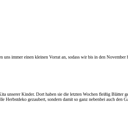
en uns immer einen kleinen Vorrat an, sodass wir bis in den November
Kita unserer Kinder. Dort haben sie die letzten Wochen fleißig Blätte
tolle Herbstdeko gezaubert, sondern damit so ganz nebenbei auch den G