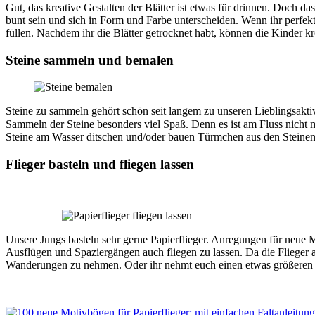
Gut, das kreative Gestalten der Blätter ist etwas für drinnen. Doch da
bunt sein und sich in Form und Farbe unterscheiden. Wenn ihr perfek
füllen. Nachdem ihr die Blätter getrocknet habt, können die Kinder kre
Steine sammeln und bemalen
Steine zu sammeln gehört schön seit langem zu unseren Lieblingsaktiv
Sammeln der Steine besonders viel Spaß. Denn es ist am Fluss nicht
Steine am Wasser ditschen und/oder bauen Türmchen aus den Steinen.
Flieger basteln und fliegen lassen
Unsere Jungs basteln sehr gerne Papierflieger. Anregungen für neue 
Ausflügen und Spaziergängen auch fliegen zu lassen. Da die Flieger a
Wanderungen zu nehmen. Oder ihr nehmt euch einen etwas größere