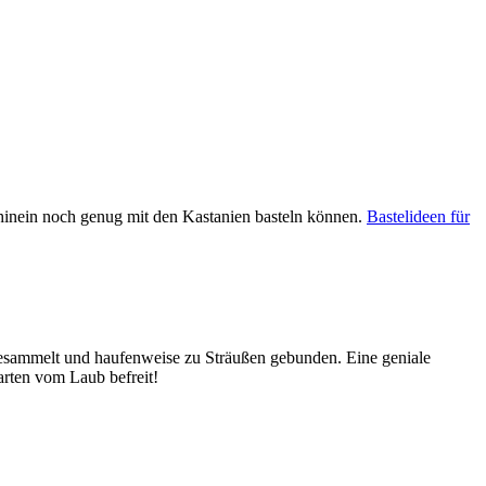
 hinein noch genug mit den Kastanien basteln können.
Bastelideen für
r gesammelt und haufenweise zu Sträußen gebunden. Eine geniale
arten vom Laub befreit!