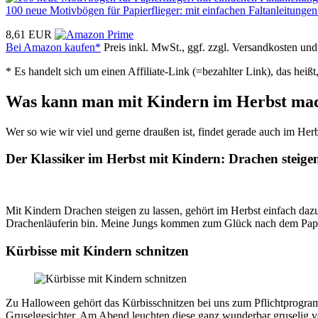
100 neue Motivbögen für Papierflieger: mit einfachen Faltanleitungen
8,61 EUR
Bei Amazon kaufen*
Preis inkl. MwSt., ggf. zzgl. Versandkosten un
* Es handelt sich um einen Affiliate-Link (=bezahlter Link), das hei
Was kann man mit Kindern im Herbst ma
Wer so wie wir viel und gerne draußen ist, findet gerade auch im Herb
Der Klassiker im Herbst mit Kindern: Drachen steigen
Mit Kindern Drachen steigen zu lassen, gehört im Herbst einfach dazu.
Drachenläuferin bin. Meine Jungs kommen zum Glück nach dem Papa 
Kürbisse mit Kindern schnitzen
Zu Halloween gehört das Kürbisschnitzen bei uns zum Pflichtprogramm.
Gruselgesichter. Am Abend leuchten diese ganz wunderbar gruselig v