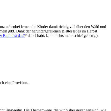
anz nebenbei lernen die Kinder damit richtig viel über den Wald und
mmeln gibt. Dank der heruntergefallenen Blätter ist es im Herbst
r Baum ist das?
* dabei habt, kann nichts mehr schief gehen ;-).
ch eine Provision.
ht langweilig. Die Themenwege, die wir bisher gegangen sind, wie