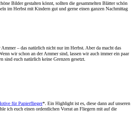
schöne Bilder gestalten könnt, sollten die gesammelten Blätter schön
mmeln im Herbst mit Kindern gut und gerne einen ganzen Nachmittag
r Ammer – das natürlich nicht nur im Herbst. Aber da macht das
 Wenn wir schon an der Ammer sind, lassen wir auch immer ein paar
 sind euch natürlich keine Grenzen gesetzt.
tive für Papierflieger
*. Ein Highlight ist es, diese dann auf unseren
e ich euch einen ordentlichen Vorrat an Fliegern mit auf die