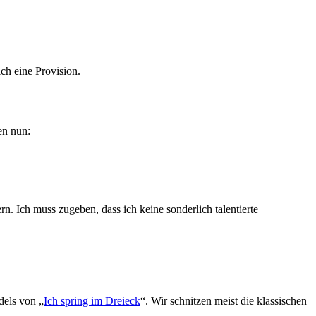
ch eine Provision.
en nun:
n. Ich muss zugeben, dass ich keine sonderlich talentierte
dels von „
Ich spring im Dreieck
“. Wir schnitzen meist die klassischen