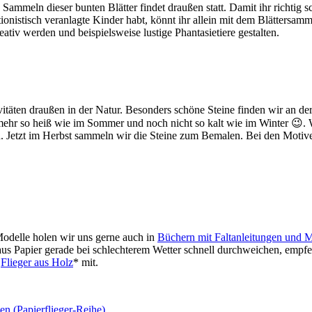
s Sammeln dieser bunten Blätter findet draußen statt. Damit ihr richtig 
tionistisch veranlagte Kinder habt, könnt ihr allein mit dem Blättersa
ativ werden und beispielsweise lustige Phantasietiere gestalten.
itäten draußen in der Natur. Besonders schöne Steine finden wir an de
 mehr so heiß wie im Sommer und noch nicht so kalt wie im Winter 😉.
 Jetzt im Herbst sammeln wir die Steine zum Bemalen. Bei den Motiven
Modelle holen wir uns gerne auch in
Büchern mit Faltanleitungen und Mo
us Papier gerade bei schlechterem Wetter schnell durchweichen, empfehl
n
Flieger aus Holz
* mit.