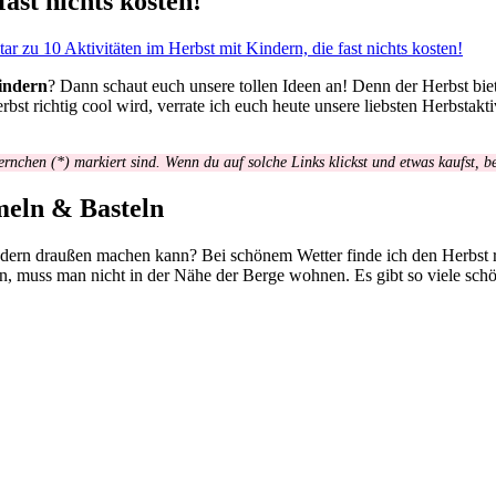
ast nichts kosten!
tar
zu 10 Aktivitäten im Herbst mit Kindern, die fast nichts kosten!
indern
? Dann schaut euch unsere tollen Ideen an! Denn der Herbst bie
bst richtig cool wird, verrate ich euch heute unsere liebsten Herbstakt
ernchen (*) markiert sind. Wenn du auf solche Links klickst und etwas kaufst, 
meln & Basteln
indern draußen machen kann? Bei schönem Wetter finde ich den Herbst r
, muss man nicht in der Nähe der Berge wohnen. Es gibt so viele schöne