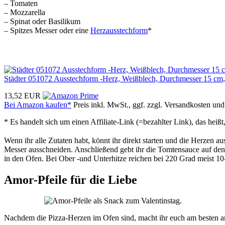
– Tomaten
– Mozzarella
– Spinat oder Basilikum
– Spitzes Messer oder eine
Herzausstechform
*
Städter 051072 Ausstechform -Herz, Weißblech, Durchmesser 15 cm, 
13,52 EUR
Bei Amazon kaufen*
Preis inkl. MwSt., ggf. zzgl. Versandkosten un
* Es handelt sich um einen Affiliate-Link (=bezahlter Link), das hei
Wenn ihr alle Zutaten habt, könnt ihr direkt starten und die Herzen 
Messer ausschneiden. Anschließend gebt ihr die Tomtensauce auf den
in den Ofen. Bei Ober -und Unterhitze reichen bei 220 Grad meist 10-
Amor-Pfeile für die Liebe
Nachdem die Pizza-Herzen im Ofen sind, macht ihr euch am besten an