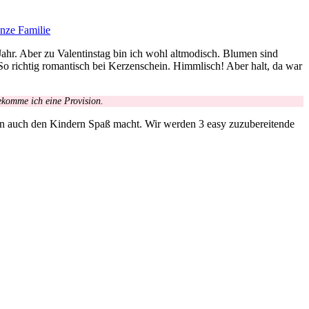
anze Familie
ahr. Aber zu Valentinstag bin ich wohl altmodisch. Blumen sind
So richtig romantisch bei Kerzenschein. Himmlisch! Aber halt, da war
bekomme ich eine Provision.
ern auch den Kindern Spaß macht. Wir werden 3 easy zuzubereitende