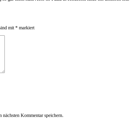
sind mit
*
markiert
n nächsten Kommentar speichern.