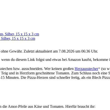
Silber, 15 x 15 x 3 cm
d ohne Gewähr. Zuletzt aktualisiert am 7.08.2026 um 06:36 Uhr.
ßt, wenn du diesem Link folgst und etwas bei Amazon kaufst, bekomme i
*
ausstechen bzw. ausschneiden. Wer keinen großen
Herzausstecher
(so wi
 Teig und in Herzform geschnittene Tomaten. Zum Schluss noch eine Sc
15 Minuten. Die Pizza-Herzen sind schneller fertig, als ein Blech Pizza
 die Amor-Pfeile aus Käse und Tomaten. Hierfür braucht ihr: