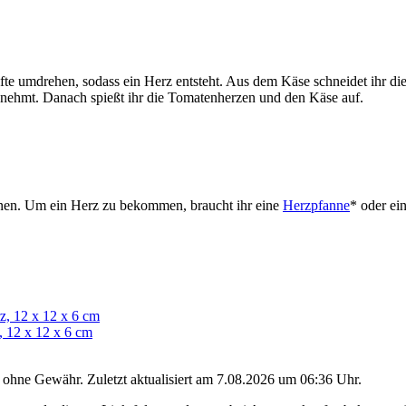
te umdrehen, sodass ein Herz entsteht. Aus dem Käse schneidet ihr die 
ze nehmt. Danach spießt ihr die Tomatenherzen und den Käse auf.
innen. Um ein Herz zu bekommen, braucht ihr eine
Herzpfanne
* oder ei
, 12 x 12 x 6 cm
d ohne Gewähr. Zuletzt aktualisiert am 7.08.2026 um 06:36 Uhr.