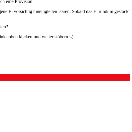
ch eine Provision.
gene Ei vorsichtig hineingleiten lassen. Sobald das Ei rundum gestockt
sten?
Links oben klicken und weiter stöbern :-).