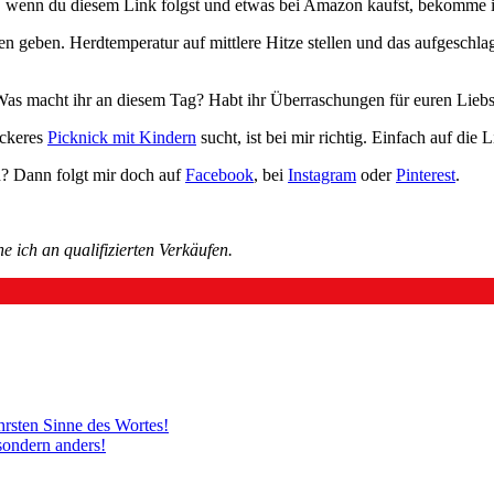
ßt, wenn du diesem Link folgst und etwas bei Amazon kaufst, bekomme i
en geben. Herdtemperatur auf mittlere Hitze stellen und das aufgeschla
. Was macht ihr an diesem Tag? Habt ihr Überraschungen für euren Lieb
eckeres
Picknick mit Kindern
sucht, ist bei mir richtig. Einfach auf die 
n? Dann folgt mir doch auf
Facebook
, bei
Instagram
oder
Pinterest
.
e ich an qualifizierten Verkäufen.
hrsten Sinne des Wortes!
sondern anders!