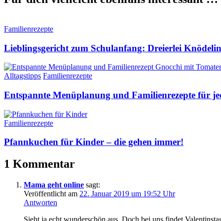
Familienrezepte
Lieblingsgericht zum Schulanfang: Dreierlei Knödel
Alltagstipps
Familienrezepte
Entspannte Menüplanung und Familienrezepte für j
Familienrezepte
Pfannkuchen für Kinder – die gehen immer!
1 Kommentar
Mama geht online
sagt:
Veröffentlicht am
22. Januar 2019 um 19:52 Uhr
Antworten
Sieht ja echt wunderschön aus. Doch bei uns findet Valentinstag