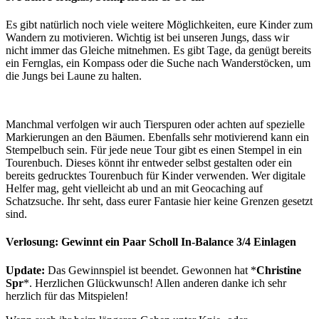
Es gibt natürlich noch viele weitere Möglichkeiten, eure Kinder zum
Wandern zu motivieren. Wichtig ist bei unseren Jungs, dass wir
nicht immer das Gleiche mitnehmen. Es gibt Tage, da genügt bereits
ein Fernglas, ein Kompass oder die Suche nach Wanderstöcken, um
die Jungs bei Laune zu halten.
Manchmal verfolgen wir auch Tierspuren oder achten auf spezielle
Markierungen an den Bäumen. Ebenfalls sehr motivierend kann ein
Stempelbuch sein. Für jede neue Tour gibt es einen Stempel in ein
Tourenbuch. Dieses könnt ihr entweder selbst gestalten oder ein
bereits gedrucktes Tourenbuch für Kinder verwenden. Wer digitale
Helfer mag, geht vielleicht ab und an mit Geocaching auf
Schatzsuche. Ihr seht, dass eurer Fantasie hier keine Grenzen gesetzt
sind.
Verlosung: Gewinnt ein Paar Scholl In-Balance 3/4 Einlagen
Update:
Das Gewinnspiel ist beendet. Gewonnen hat *
Christine
Spr
*. Herzlichen Glückwunsch! Allen anderen danke ich sehr
herzlich für das Mitspielen!