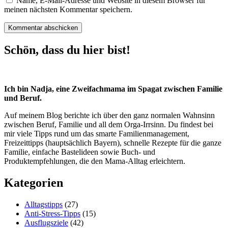
Name, E-Mail-Adresse und Website in diesem Browser für
meinen nächsten Kommentar speichern.
Schön, dass du hier bist!
Ich bin Nadja, eine Zweifachmama im Spagat zwischen Familie
und Beruf.
Auf meinem Blog berichte ich über den ganz normalen Wahnsinn
zwischen Beruf, Familie und all dem Orga-Irrsinn. Du findest bei
mir viele Tipps rund um das smarte Familienmanagement,
Freizeittipps (hauptsächlich Bayern), schnelle Rezepte für die ganze
Familie, einfache Bastelideen sowie Buch- und
Produktempfehlungen, die den Mama-Alltag erleichtern.
Kategorien
Alltagstipps
(27)
Anti-Stress-Tipps
(15)
Ausflugsziele
(42)