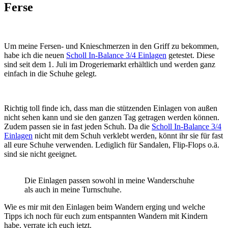
Ferse
Um meine Fersen- und Knieschmerzen in den Griff zu bekommen,
habe ich die neuen
Scholl In-Balance 3/4 Einlagen
getestet. Diese
sind seit dem 1. Juli im Drogeriemarkt erhältlich und werden ganz
einfach in die Schuhe gelegt.
Richtig toll finde ich, dass man die stützenden Einlagen von außen
nicht sehen kann und sie den ganzen Tag getragen werden können.
Zudem passen sie in fast jeden Schuh. Da die
Scholl In-Balance 3/4
Einlagen
nicht mit dem Schuh verklebt werden, könnt ihr sie für fast
all eure Schuhe verwenden. Lediglich für Sandalen, Flip-Flops o.ä.
sind sie nicht geeignet.
Die Einlagen passen sowohl in meine Wanderschuhe
als auch in meine Turnschuhe.
Wie es mir mit den Einlagen beim Wandern erging und welche
Tipps ich noch für euch zum entspannten Wandern mit Kindern
habe, verrate ich euch jetzt.