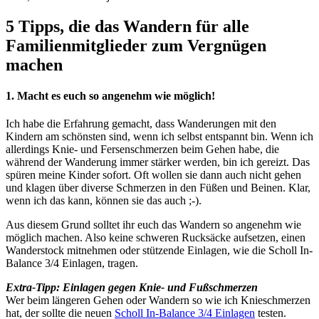
5 Tipps, die das Wandern für alle
Familienmitglieder zum Vergnügen
machen
1. Macht es euch so angenehm wie möglich!
Ich habe die Erfahrung gemacht, dass Wanderungen mit den
Kindern am schönsten sind, wenn ich selbst entspannt bin. Wenn ich
allerdings Knie- und Fersenschmerzen beim Gehen habe, die
während der Wanderung immer stärker werden, bin ich gereizt. Das
spüren meine Kinder sofort. Oft wollen sie dann auch nicht gehen
und klagen über diverse Schmerzen in den Füßen und Beinen. Klar,
wenn ich das kann, können sie das auch ;-).
Aus diesem Grund solltet ihr euch das Wandern so angenehm wie
möglich machen. Also keine schweren Rucksäcke aufsetzen, einen
Wanderstock mitnehmen oder stützende Einlagen, wie die Scholl In-
Balance 3/4 Einlagen, tragen.
Extra-Tipp: Einlagen gegen Knie- und Fußschmerzen
Wer beim längeren Gehen oder Wandern so wie ich Knieschmerzen
hat, der sollte die neuen
Scholl In-Balance 3/4 Einlagen
testen.