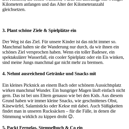
Kilometern anfangen und das Alter der Kilometeranzahl
gleichsetzen.
3. Plant schöne Ziele & Spielplätze ein
Der Weg ist das Ziel. Für unsere Kinder ist das nicht immer so.
Manchmal halten sie die Wanderung nur durch, da wir ihnen ein
schönes Ziel versprochen haben. Wenn ein toller Badesee, ein
spektakulärer Wasserfall, ein cooler Spielplatz oder ein Eis winken,
sind meine Jungs manchmal gar nicht mehr zu bremsen.
4. Nehmt ausreichend Getränke und Snacks mit
Ein kleines Picknick an einem Bach oder schönem Aussichtsplatz
wirken manchmal Wunder. Ein hungriger Magen läuft einfach nicht
gern. Das ist bei uns Eltern genauso wie bei den Kids. Aus diesem
Grund haben wir immer kleine Snacks, wie geschnittenes Obst,
Käsewürfel, Salamisticks oder Kekse mit dabei. Auch Süßigkeiten
findet man in unseren Rucksäcken – für die Fälle, in denen die
Stimmung wirklich zu kippen droht 😉.
5. Packt Fernglas, Stempelbuch & Co ein