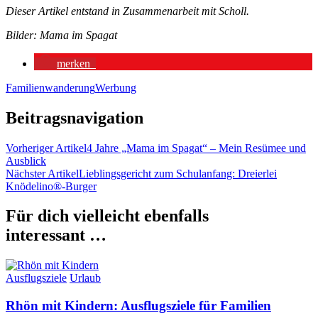
Dieser Artikel entstand in Zusammenarbeit mit Scholl.
Bilder: Mama im Spagat
merken
Familienwanderung
Werbung
Beitragsnavigation
Vorheriger Artikel
4 Jahre „Mama im Spagat“ – Mein Resümee und
Ausblick
Nächster Artikel
Lieblingsgericht zum Schulanfang: Dreierlei
Knödelino®-Burger
Für dich vielleicht ebenfalls
interessant …
Ausflugsziele
Urlaub
Rhön mit Kindern: Ausflugsziele für Familien