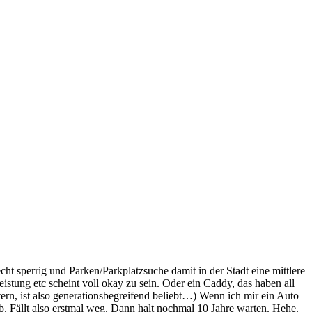
ht sperrig und Parken/Parkplatzsuche damit in der Stadt eine mittlere
stung etc scheint voll okay zu sein. Oder ein Caddy, das haben all
tern, ist also generationsbegreifend beliebt…) Wenn ich mir ein Auto
b. Fällt also erstmal weg. Dann halt nochmal 10 Jahre warten. Hehe.