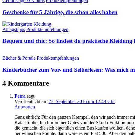
Geburtstage & Mottos
Produktempfehlungen
Geschenke für 5-Jährige, die schon alles haben
Alltagstipps
Produktempfehlungen
Bequem und chic: So findest du praktische Kleidung
Bücher & Portale
Produktempfehlungen
Kinderbücher zum Vor- und Selberlesen: Was mich mi
4 Kommentare
Petra
sagt:
Veröffentlicht am
27. September 2016 um 12:49 Uhr
Antworten
Ganz ehrlich: Für den ganzen Krempel, den wir auch immer mitsc
Katastrophe. Ich hör immer Gutes von der Skoda-Fraktion unser
die gemacht, die sich eigentlich einen Bus kaufen wollten, den
her wünschen könnte, dann wäre es ein Fiat 500. Aber den hätte