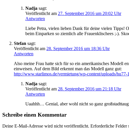
Nadja
sagt:
Veröffentlicht am
27. September 2016 um 20:02 Uhr
Antworten
Liebe Petra, vielen lieben Dank für deine vielen Tipps! 
beim Einparken so ziemlich alle Frauenklischees ;-). Skod
Stefan
sagt:
Veröffentlicht am
28. September 2016 um 18:36 Uhr
Antworten
Also meine Frau hatte sich für so ein amerikanisches Modell 
einweisen. Auf dem Bild erkennt man das Modell ganz gut:
http://www.starlimos.de/vermietung/wp-content/uploads/hu77
Nadja
sagt:
Veröffentlicht am
28. September 2016 um 21:18 Uhr
Antworten
Uaahhh… Genial, aber wohl nicht so ganz großstadttaugli
Schreibe einen Kommentar
Deine E-Mail-Adresse wird nicht veröffentlicht.
Erforderliche Felder 