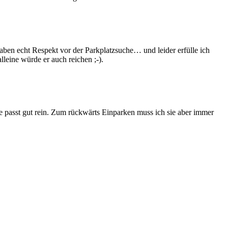
 haben echt Respekt vor der Parkplatzsuche… und leider erfülle ich
lleine würde er auch reichen ;-).
 passt gut rein. Zum rückwärts Einparken muss ich sie aber immer