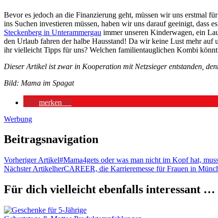
Bevor es jedoch an die Finanzierung geht, müssen wir uns erstmal für 
ins Suchen investieren müssen, haben wir uns darauf geeinigt, dass e
Steckenberg in Unterammergau
immer unseren Kinderwagen, ein Lauf
den Urlaub fahren der halbe Hausstand! Da wir keine Lust mehr auf 
ihr vielleicht Tipps für uns? Welchen familientauglichen Kombi könnt
Dieser Artikel ist zwar in Kooperation mit Netzsieger entstanden, de
Bild: Mama im Spagat
merken
0
Werbung
Beitragsnavigation
Vorheriger Artikel
#Mama4gets oder was man nicht im Kopf hat, muss
Nächster Artikel
herCAREER, die Karrieremesse für Frauen in Münche
Für dich vielleicht ebenfalls interessant …