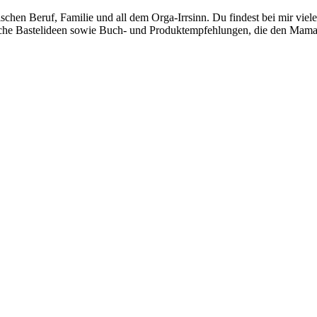
hen Beruf, Familie und all dem Orga-Irrsinn. Du findest bei mir viel
fache Bastelideen sowie Buch- und Produktempfehlungen, die den Mama-