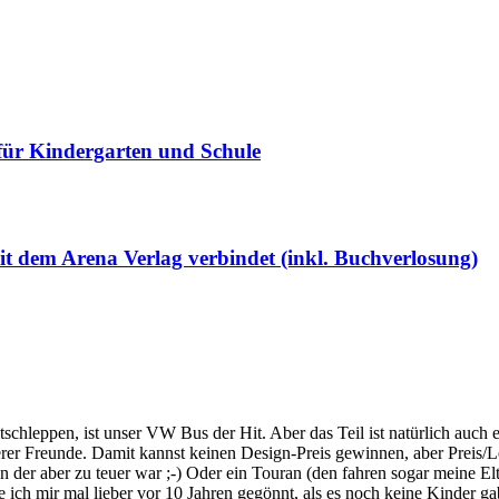
 für Kindergarten und Schule
t dem Arena Verlag verbindet (inkl. Buchverlosung)
hleppen, ist unser VW Bus der Hit. Aber das Teil ist natürlich auch ec
er Freunde. Damit kannst keinen Design-Preis gewinnen, aber Preis/Lei
en der aber zu teuer war ;-) Oder ein Touran (den fahren sogar meine El
 ich mir mal lieber vor 10 Jahren gegönnt, als es noch keine Kinder ga