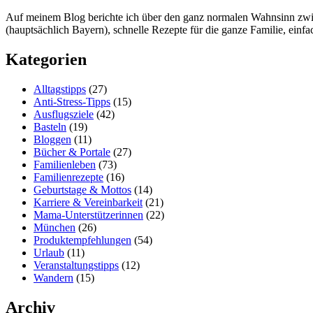
Auf meinem Blog berichte ich über den ganz normalen Wahnsinn zwisc
(hauptsächlich Bayern), schnelle Rezepte für die ganze Familie, ein
Kategorien
Alltagstipps
(27)
Anti-Stress-Tipps
(15)
Ausflugsziele
(42)
Basteln
(19)
Bloggen
(11)
Bücher & Portale
(27)
Familienleben
(73)
Familienrezepte
(16)
Geburtstage & Mottos
(14)
Karriere & Vereinbarkeit
(21)
Mama-Unterstützerinnen
(22)
München
(26)
Produktempfehlungen
(54)
Urlaub
(11)
Veranstaltungstipps
(12)
Wandern
(15)
Archiv