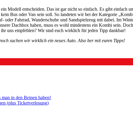
ein Modell entscheiden. Das ist gar nicht so einfach. Es gibt einfach 
s kein Bus oder Van sein soll. So landeten wir bei der Kategorie „Komb
- oder Fahrrad, Wanderschuhe und Sandspielzeug mit dabei. Im Winter
unsere Dachbox haben, muss es wohl mindestens ein Kombi sein. Doch 
 ihr uns empfehlen? Wir sind euch wirklich für jeden Tipp dankbar!
nnoch suchen wir wirklich ein neues Auto. Also her mit euren Tipps!
 man in den Beinen haben!
n (plus Ticketverlosung)