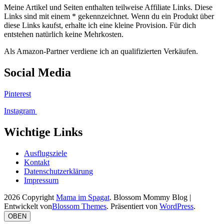
Meine Artikel und Seiten enthalten teilweise Affiliate Links. Diese
Links sind mit einem * gekennzeichnet. Wenn du ein Produkt über
diese Links kaufst, erhalte ich eine kleine Provision. Für dich
entstehen natürlich keine Mehrkosten.
Als Amazon-Partner verdiene ich an qualifizierten Verkäufen.
Social Media
Pinterest
Instagram
Wichtige Links
Ausflugsziele
Kontakt
Datenschutzerklärung
Impressum
2026 Copyright
Mama im Spagat
.
Blossom Mommy Blog |
Entwickelt von
Blossom Themes
. Präsentiert von
WordPress
.
OBEN