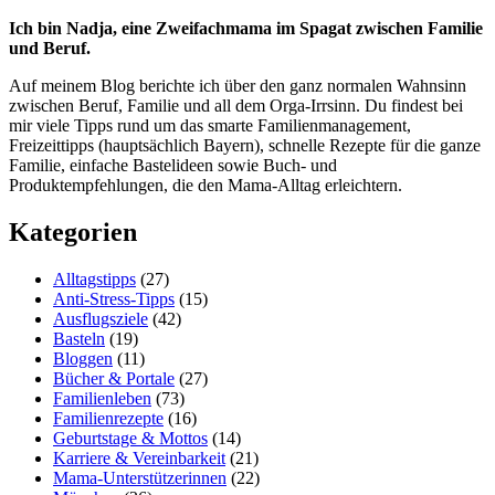
Ich bin Nadja, eine Zweifachmama im Spagat zwischen Familie
und Beruf.
Auf meinem Blog berichte ich über den ganz normalen Wahnsinn
zwischen Beruf, Familie und all dem Orga-Irrsinn. Du findest bei
mir viele Tipps rund um das smarte Familienmanagement,
Freizeittipps (hauptsächlich Bayern), schnelle Rezepte für die ganze
Familie, einfache Bastelideen sowie Buch- und
Produktempfehlungen, die den Mama-Alltag erleichtern.
Kategorien
Alltagstipps
(27)
Anti-Stress-Tipps
(15)
Ausflugsziele
(42)
Basteln
(19)
Bloggen
(11)
Bücher & Portale
(27)
Familienleben
(73)
Familienrezepte
(16)
Geburtstage & Mottos
(14)
Karriere & Vereinbarkeit
(21)
Mama-Unterstützerinnen
(22)