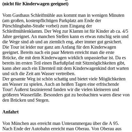
(nicht für Kinderwagen geeignet)
Vom Gasthaus Schleifmühle aus kommt man in wenigen Minuten
(am großen, kostenpflichtigen Parkplatz am Ende der
Pürschlingbahn-Straße vorbei) zum Eingang der
Schleifmühlenklamm. Der Weg zur Klamm ist für Kinder ab ca. 4/5
Jahre geeignet. An manchen Stellen kann es etwas rutschig sein und
die Wege sind ab und an ziemlich eng, aber immer gut gesichert.
Die Tour ist leider nur ganz am Anfang für den Kinderwagen
geeignet. Bereits nach ein paar Metern erreicht man die erste
Brücke, die mit dem Kinderwagen wirklich unpassierbar ist. Da es
bereits im ersten Teil einen Barfußpfad mit Sitzmöglichkeiten gibt,
kann aber auch ein Elternteil mit dem Kinderwagenkind dort warten
und sich die Zeit am Wasser vertreiben.
Der gesamte Weg ist schön schattig und bietet viele Möglichkeiten
am Wasser zu spielen. Auch an heißen Tagen eine erfrischende
Tour! Äußerst faszinierend fanden wir die vielen kleineren und
größeren Wasserfälle. Besonders gut zu beobachten waren diese von
den Brücken und Stegen.
Anfahrt
Von München aus erreicht man Unterammergau über die A 95.
Nach Ende der Autobahn erreicht man Oberau. Von Oberau aus