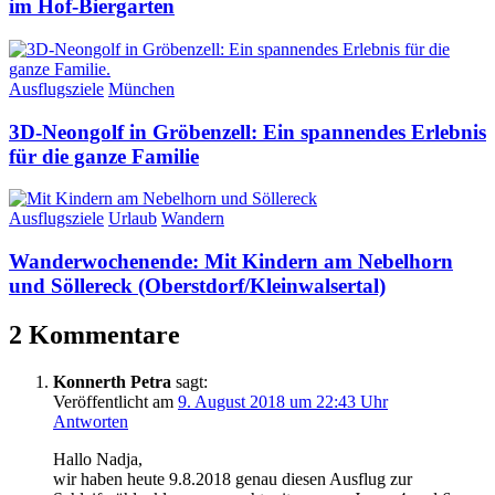
im Hof-Biergarten
Ausflugsziele
München
3D-Neongolf in Gröbenzell: Ein spannendes Erlebnis
für die ganze Familie
Ausflugsziele
Urlaub
Wandern
Wanderwochenende: Mit Kindern am Nebelhorn
und Söllereck (Oberstdorf/Kleinwalsertal)
2 Kommentare
Konnerth Petra
sagt:
Veröffentlicht am
9. August 2018 um 22:43 Uhr
Antworten
Hallo Nadja,
wir haben heute 9.8.2018 genau diesen Ausflug zur