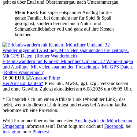
geht es über Ettal und Oberammergau nach Unterammergau.
Mein Fazit:
Ein super entspannter Ausflug für die
ganze Familie, bei dem nicht nur für Spiel & Spaß
gesorgt ist, sondern bei dem auch Natur- und
Schmankerlliebhaber voll und ganz auf ihre Kosten
kommen.
Erlebniswandern mit Kindern Münchner Umland: 32 Wanderungen
und Ausflüge. Mit vielen spannenden Freizeittipps. Mit GPS Daten.
(Rother Wanderbuch)
16,90 EUR
Bei Amazon kaufen*
Preis inkl. MwSt., ggf. zzgl. Versandkosten
und ohne Gewähr. Zuletzt aktualisiert am 6.08.2026 um 06:05 Uhr.
* Es handelt sich um einen Affiliate-Link (=bezahlter Link), das
heißt, wenn du diesem Link folgst und etwas bei Amazon kaufst,
bekomme ich eine Provision.
Wollt ihr immer über meine neuesten
Ausflugsziele in München und
Umgebung
informiert sein? Dann folgt mir doch auf
Facebook
, bei
Instagram
oder
Pinterest
.