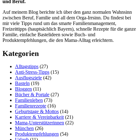
und Beruf.
Auf meinem Blog berichte ich über den ganz normalen Wahnsinn
zwischen Beruf, Familie und all dem Orga-Irrsinn. Du findest bei
mir viele Tipps rund um das smarte Familienmanagement,
Freizeittipps (hauptsächlich Bayern), schnelle Rezepte für die ganze
Familie, einfache Bastelideen sowie Buch- und
Produktempfehlungen, die den Mama-Alltag erleichtern.
Kategorien
Alltagstipps
(27)
Anti-Stress-Tipps
(15)
Ausflugsziele
(42)
Basteln
(19)
Bloggen
(11)
Bücher & Portale
(27)
Familienleben
(73)
Familienrezepte
(16)
Geburtstage & Mottos
(14)
Karriere & Vereinbarkeit
(21)
Mama-Unterstützerinnen
(22)
München
(26)
Produktempfehlungen
(54)
Urlaub
(11)