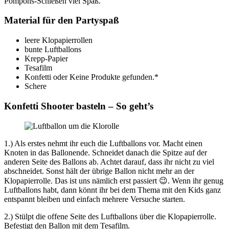
Pompons-Schießen viel Spaß.
Material für den Partyspaß
leere Klopapierrollen
bunte Luftballons
Krepp-Papier
Tesafilm
Konfetti oder
Keine Produkte gefunden.
*
Schere
Konfetti Shooter basteln – So geht’s
1.) Als erstes nehmt ihr euch die Luftballons vor. Macht einen
Knoten in das Ballonende. Schneidet danach die Spitze auf der
anderen Seite des Ballons ab. Achtet darauf, dass ihr nicht zu viel
abschneidet. Sonst hält der übrige Ballon nicht mehr an der
Klopapierrolle. Das ist uns nämlich erst passiert 😉. Wenn ihr genug
Luftballons habt, dann könnt ihr bei dem Thema mit den Kids ganz
entspannt bleiben und einfach mehrere Versuche starten.
2.) Stülpt die offene Seite des Luftballons über die Klopapierrolle.
Befestigt den Ballon mit dem Tesafilm.