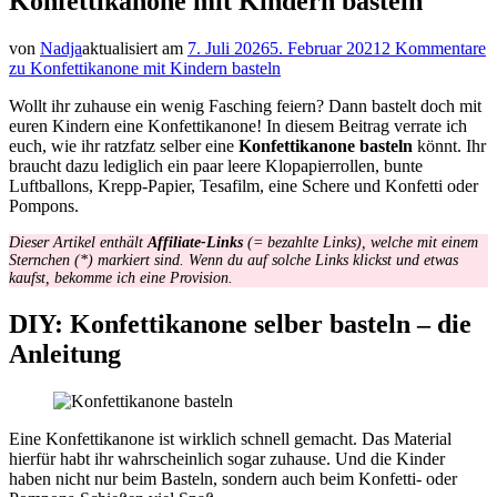
Konfettikanone mit Kindern basteln
von
Nadja
aktualisiert am
7. Juli 2026
5. Februar 2021
2 Kommentare
zu Konfettikanone mit Kindern basteln
Wollt ihr zuhause ein wenig Fasching feiern? Dann bastelt doch mit
euren Kindern eine Konfettikanone! In diesem Beitrag verrate ich
euch, wie ihr ratzfatz selber eine
Konfettikanone basteln
könnt. Ihr
braucht dazu lediglich ein paar leere Klopapierrollen, bunte
Luftballons, Krepp-Papier, Tesafilm, eine Schere und Konfetti oder
Pompons.
Dieser Artikel enthält
Affiliate-Links
(= bezahlte Links), welche mit einem
Sternchen (*) markiert sind. Wenn du auf solche Links klickst und etwas
kaufst, bekomme ich eine Provision.
DIY: Konfettikanone selber basteln – die
Anleitung
Eine Konfettikanone ist wirklich schnell gemacht. Das Material
hierfür habt ihr wahrscheinlich sogar zuhause. Und die Kinder
haben nicht nur beim Basteln, sondern auch beim Konfetti- oder