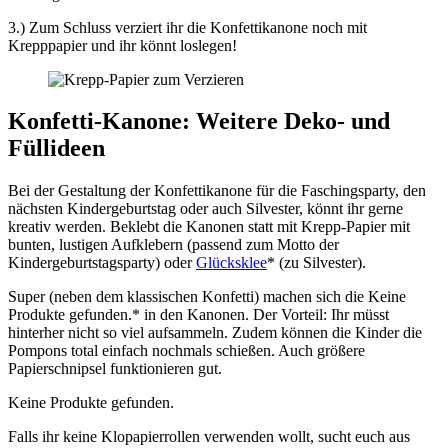
3.) Zum Schluss verziert ihr die Konfettikanone noch mit
Krepppapier und ihr könnt loslegen!
Konfetti-Kanone: Weitere Deko- und
Füllideen
Bei der Gestaltung der Konfettikanone für die Faschingsparty, den
nächsten Kindergeburtstag oder auch Silvester, könnt ihr gerne
kreativ werden. Beklebt die Kanonen statt mit Krepp-Papier mit
bunten, lustigen Aufklebern (passend zum Motto der
Kindergeburtstagsparty) oder
Glücksklee
* (zu Silvester).
Super (neben dem klassischen Konfetti) machen sich die
Keine
Produkte gefunden.
* in den Kanonen. Der Vorteil: Ihr müsst
hinterher nicht so viel aufsammeln. Zudem können die Kinder die
Pompons total einfach nochmals schießen. Auch größere
Papierschnipsel funktionieren gut.
Keine Produkte gefunden.
Falls ihr keine Klopapierrollen verwenden wollt, sucht euch aus