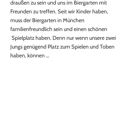
draußen zu sein und uns im Biergarten mit
in
Freunden zu treffen. Seit wir Kinder haben,
München
mit
muss der Biergarten in München
Spielplatz
familienfreundlich sein und einen schönen
Spielplatz haben. Denn nur wenn unsere zwei
Jungs genügend Platz zum Spielen und Toben
haben, können …