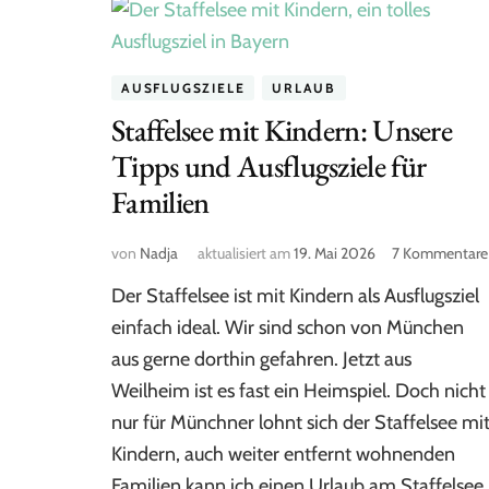
AUSFLUGSZIELE
URLAUB
Staffelsee mit Kindern: Unsere
Tipps und Ausflugsziele für
Familien
von
Nadja
aktualisiert am
19. Mai 2026
7 Kommentare
Der Staffelsee ist mit Kindern als Ausflugsziel
einfach ideal. Wir sind schon von München
aus gerne dorthin gefahren. Jetzt aus
Weilheim ist es fast ein Heimspiel. Doch nicht
nur für Münchner lohnt sich der Staffelsee mi
Kindern, auch weiter entfernt wohnenden
Familien kann ich einen Urlaub am Staffelsee