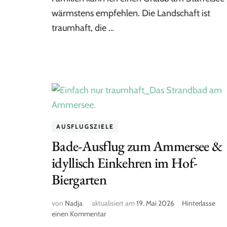
wärmstens empfehlen. Die Landschaft ist
traumhaft, die …
AUSFLUGSZIELE
Bade-Ausflug zum Ammersee &
idyllisch Einkehren im Hof-
Biergarten
von
Nadja
aktualisiert am
19. Mai 2026
Hinterlasse
zu
einen Kommentar
Bade-