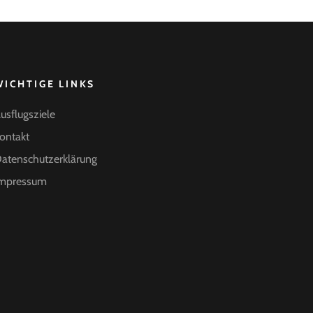
WICHTIGE LINKS
usflugsziele
ontakt
atenschutzerklärung
mpressum