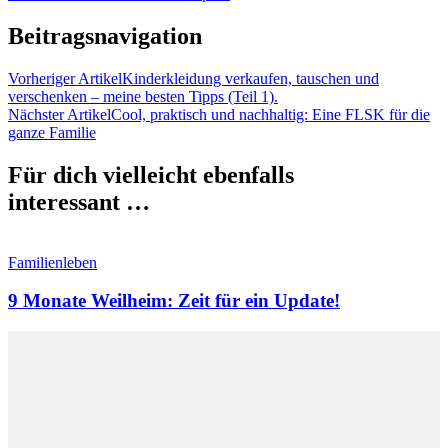
Beitragsnavigation
Vorheriger Artikel
Kinderkleidung verkaufen, tauschen und
verschenken – meine besten Tipps (Teil 1).
Nächster Artikel
Cool, praktisch und nachhaltig: Eine FLSK für die
ganze Familie
Für dich vielleicht ebenfalls
interessant …
Familienleben
9 Monate Weilheim: Zeit für ein Update!