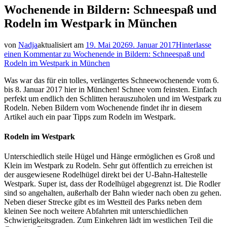
Wochenende in Bildern: Schneespaß und
Rodeln im Westpark in München
von
Nadja
aktualisiert am
19. Mai 2026
9. Januar 2017
Hinterlasse
einen Kommentar
zu Wochenende in Bildern: Schneespaß und
Rodeln im Westpark in München
Was war das für ein tolles, verlängertes Schneewochenende vom 6.
bis 8. Januar 2017 hier in München! Schnee vom feinsten. Einfach
perfekt um endlich den Schlitten herauszuholen und im Westpark zu
Rodeln. Neben Bildern vom Wochenende findet ihr in diesem
Artikel auch ein paar Tipps zum Rodeln im Westpark.
Rodeln im Westpark
Unterschiedlich steile Hügel und Hänge ermöglichen es Groß und
Klein im Westpark zu Rodeln. Sehr gut öffentlich zu erreichen ist
der ausgewiesene Rodelhügel direkt bei der U-Bahn-Haltestelle
Westpark. Super ist, dass der Rodelhügel abgegrenzt ist. Die Rodler
sind so angehalten, außerhalb der Bahn wieder nach oben zu gehen.
Neben dieser Strecke gibt es im Westteil des Parks neben dem
kleinen See noch weitere Abfahrten mit unterschiedlichen
Schwierigkeitsgraden. Zum Einkehren lädt im westlichen Teil die