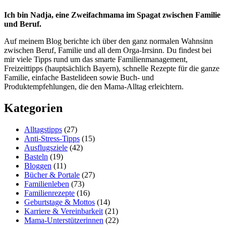
Ich bin Nadja, eine Zweifachmama im Spagat zwischen Familie
und Beruf.
Auf meinem Blog berichte ich über den ganz normalen Wahnsinn
zwischen Beruf, Familie und all dem Orga-Irrsinn. Du findest bei
mir viele Tipps rund um das smarte Familienmanagement,
Freizeittipps (hauptsächlich Bayern), schnelle Rezepte für die ganze
Familie, einfache Bastelideen sowie Buch- und
Produktempfehlungen, die den Mama-Alltag erleichtern.
Kategorien
Alltagstipps
(27)
Anti-Stress-Tipps
(15)
Ausflugsziele
(42)
Basteln
(19)
Bloggen
(11)
Bücher & Portale
(27)
Familienleben
(73)
Familienrezepte
(16)
Geburtstage & Mottos
(14)
Karriere & Vereinbarkeit
(21)
Mama-Unterstützerinnen
(22)