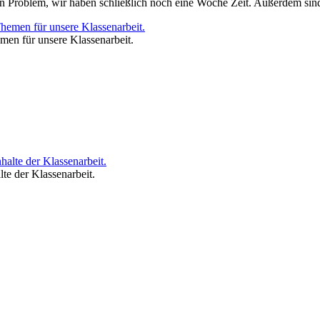
in Problem, wir haben schließlich noch eine Woche Zeit. Außerdem sind w
men für unsere Klassenarbeit.
lte der Klassenarbeit.