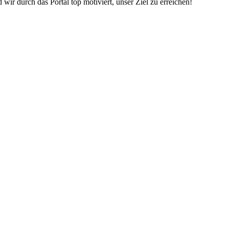
ir durch das Portal top motiviert, unser Ziel zu erreichen!