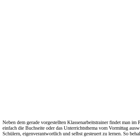
Neben dem gerade vorgestellten Klassenarbeitstrainer findet man i
einfach die Buchseite oder das Unterrichtsthema vom Vormittag ausw
Schülern, eigenverantwortlich und selbst gesteuert zu lernen. So beha