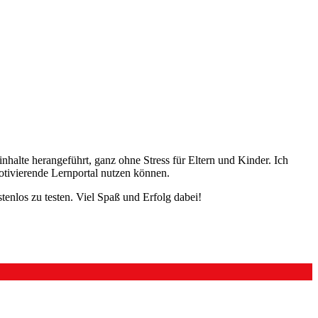
nhalte herangeführt, ganz ohne Stress für Eltern und Kinder. Ich
motivierende Lernportal nutzen können.
nlos zu testen. Viel Spaß und Erfolg dabei!