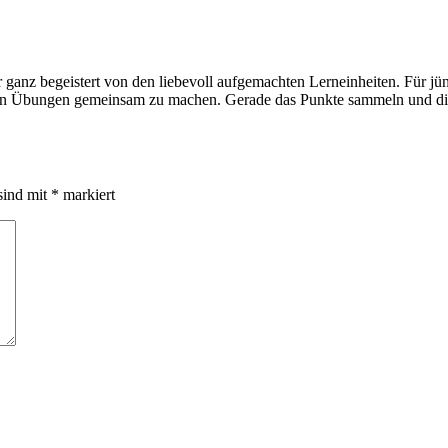
r ganz begeistert von den liebevoll aufgemachten Lerneinheiten. Für j
rsten Übungen gemeinsam zu machen. Gerade das Punkte sammeln und die
sind mit
*
markiert