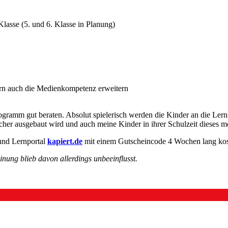
Klasse (5. und 6. Klasse in Planung)
dern auch die Medienkompetenz erweitern
ogramm gut beraten. Absolut spielerisch werden die Kinder an die Lerni
Fächer ausgebaut wird und auch meine Kinder in ihrer Schulzeit dieses 
- und Lernportal
kapiert.de
mit einem Gutscheincode 4 Wochen lang koste
inung blieb davon allerdings unbeeinflusst.