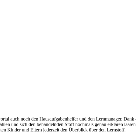
m Portal auch noch den Hausaufgabenhelfer und den Lernmanager. Dank
ählen und sich den behandelnden Stoff nochmals genau erklären lassen 
lten Kinder und Eltern jederzeit den Überblick über den Lernstoff.