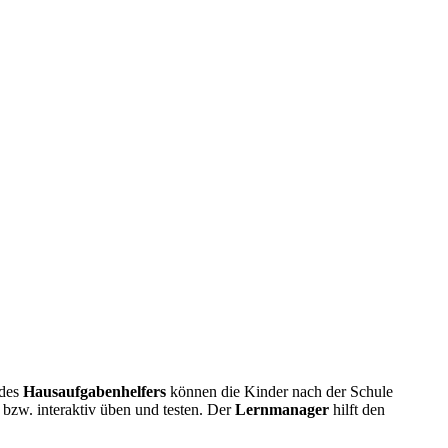
 des
Hausaufgabenhelfers
können die Kinder nach der Schule
bzw. interaktiv üben und testen. Der
Lernmanager
hilft den