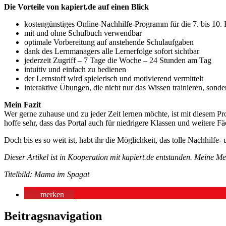
Die Vorteile von kapiert.de auf einen Blick
kostengünstiges Online-Nachhilfe-Programm für die 7. bis 10. 
mit und ohne Schulbuch verwendbar
optimale Vorbereitung auf anstehende Schulaufgaben
dank des Lernmanagers alle Lernerfolge sofort sichtbar
jederzeit Zugriff – 7 Tage die Woche – 24 Stunden am Tag
intuitiv und einfach zu bedienen
der Lernstoff wird spielerisch und motivierend vermittelt
interaktive Übungen, die nicht nur das Wissen trainieren, son
Mein Fazit
Wer gerne zuhause und zu jeder Zeit lernen möchte, ist mit diesem Pr
hoffe sehr, dass das Portal auch für niedrigere Klassen und weitere 
Doch bis es so weit ist, habt ihr die Möglichkeit, das tolle Nachhilfe
Dieser Artikel ist in Kooperation mit kapiert.de entstanden. Meine Me
Titelbild: Mama im Spagat
merken
0
Beitragsnavigation