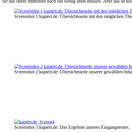
für das obere Mittelfeld noch ein wenig üben müssen. Aber das ist ke
Screenshot 1 kapiert.de: Übersichtsseite mit den möglichen The
Screenshot 2 kapiert.de: Übersichtsseite unserer gewählten Inha
Screenshot 3 kapiert.de: Das Ergebnis unseres Eingangstestes.