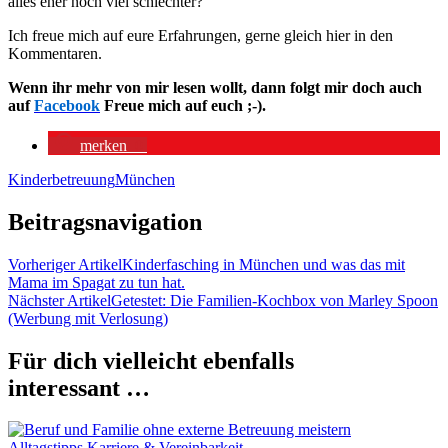
alles eher noch viel schlechter?
Ich freue mich auf eure Erfahrungen, gerne gleich hier in den
Kommentaren.
Wenn ihr mehr von mir lesen wollt, dann folgt mir doch auch
auf
Facebook
Freue mich auf euch ;-).
merken
0
Kinderbetreuung
München
Beitragsnavigation
Vorheriger Artikel
Kinderfasching in München und was das mit
Mama im Spagat zu tun hat.
Nächster Artikel
Getestet: Die Familien-Kochbox von Marley Spoon
(Werbung mit Verlosung)
Für dich vielleicht ebenfalls
interessant …
Alltagstipps
Karriere & Vereinbarkeit