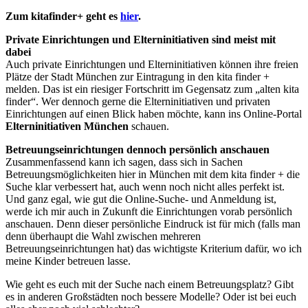
Zum kitafinder+ geht es
hier
.
Private Einrichtungen und Elterninitiativen sind meist mit
dabei
Auch private Einrichtungen und Elterninitiativen können ihre freien
Plätze der Stadt München zur Eintragung in den kita finder +
melden. Das ist ein riesiger Fortschritt im Gegensatz zum „alten kita
finder“. Wer dennoch gerne die Elterninitiativen und privaten
Einrichtungen auf einen Blick haben möchte, kann ins Online-Portal
Elterninitiativen München
schauen.
Betreuungseinrichtungen dennoch persönlich anschauen
Zusammenfassend kann ich sagen, dass sich in Sachen
Betreuungsmöglichkeiten hier in München mit dem kita finder + die
Suche klar verbessert hat, auch wenn noch nicht alles perfekt ist.
Und ganz egal, wie gut die Online-Suche- und Anmeldung ist,
werde ich mir auch in Zukunft die Einrichtungen vorab persönlich
anschauen. Denn dieser persönliche Eindruck ist für mich (falls man
denn überhaupt die Wahl zwischen mehreren
Betreuungseinrichtungen hat) das wichtigste Kriterium dafür, wo ich
meine Kinder betreuen lasse.
Wie geht es euch mit der Suche nach einem Betreuungsplatz? Gibt
es in anderen Großstädten noch bessere Modelle? Oder ist bei euch