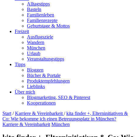
Alltagstipps
Basteln
Familienleben
Familienrezepte
Geburtstage & Mottos
Freizeit
Ausflugsziele
Wandern
München
Urlaub
Veranstaltungstipps
Tipps
Bloggen
Bücher & Portale
Produktempfehlungen
Lieblinks
Über mich
Blogmarketing, SEO & Pinterest
Kooperationen
Start
/
Karriere & Vereinbarkeit
/
kita finder +, Elterninitiativen &
Co: Wie bekomme ich einen Betreuungsplatz in München?
Karriere & Vereinbarkeit
München