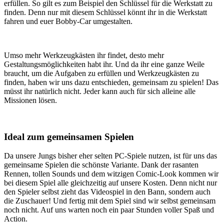
erfüllen. So gilt es zum Beispiel den Schlüssel für die Werkstatt zu
finden. Denn nur mit diesem Schlüssel könnt ihr in die Werkstatt
fahren und euer Bobby-Car umgestalten.
Umso mehr Werkzeugkästen ihr findet, desto mehr
Gestaltungsmöglichkeiten habt ihr. Und da ihr eine ganze Weile
braucht, um die Aufgaben zu erfüllen und Werkzeugkästen zu
finden, haben wir uns dazu entschieden, gemeinsam zu spielen! Das
müsst ihr natürlich nicht. Jeder kann auch für sich alleine alle
Missionen lösen.
Ideal zum gemeinsamen Spielen
Da unsere Jungs bisher eher selten PC-Spiele nutzen, ist für uns das
gemeinsame Spielen die schönste Variante. Dank der rasanten
Rennen, tollen Sounds und dem witzigen Comic-Look kommen wir
bei diesem Spiel alle gleichzeitig auf unsere Kosten. Denn nicht nur
den Spieler selbst zieht das Videospiel in den Bann, sondern auch
die Zuschauer! Und fertig mit dem Spiel sind wir selbst gemeinsam
noch nicht. Auf uns warten noch ein paar Stunden voller Spaß und
Action.