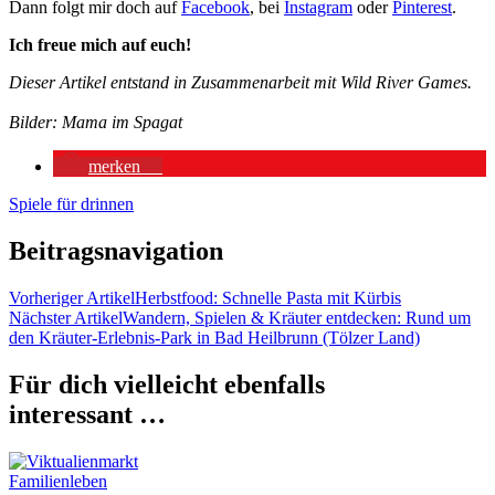
Dann folgt mir doch auf
Facebook
, bei
Instagram
oder
Pinterest
.
Ich freue mich auf euch!
Dieser Artikel entstand in Zusammenarbeit mit Wild River Games.
Bilder: Mama im Spagat
merken
0
Spiele für drinnen
Beitragsnavigation
Vorheriger Artikel
Herbstfood: Schnelle Pasta mit Kürbis
Nächster Artikel
Wandern, Spielen & Kräuter entdecken: Rund um
den Kräuter-Erlebnis-Park in Bad Heilbrunn (Tölzer Land)
Für dich vielleicht ebenfalls
interessant …
Familienleben