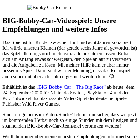
BIG-Bobby-Car-Videospiel: Unsere
Empfehlungen und weitere Infos
Das Spiel ist für Kinder zwischen fünf und acht Jahren konzipiert.
Ich würde unseren Kleinen (der gerade sechs Jahre alt geworden ist)
das Spiel allerdings noch nicht ganz alleine spielen lassen. Er hat
sich am Anfang etwas schwergetan, den Spielablauf zu verstehen
und die Aufgaben zu lösen. Mit meiner Hilfe kam er aber immer
besser ins Spiel. Dafür sind wir der Meinung, dass das Rennspiel
auch super mit über acht Jahren gespielt werden kann 😉.
Erhältlich ist das
„BIG-Bobby-Car – The Big Race“
ab heute, dem
24. September 2020 für Nintendo Switch, PlayStation 4 und den
PC. Entwickelt hat das rasante Video-Spiel der deutsche Spiele-
Publisher Wild River Games.
Spielt ihr gemeinsam Video-Spiele? Ich bin mir sicher, dass wir jetzt
im kommenden Herbst noch so einige Stunden mit dem lustigen und
spannenden BIG-Bobby-Car-Rennspiel verbringen werden!
Wollt ihr immer über meine neuesten Empfehlungen informiert sein?