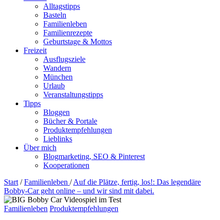
Alltagstipps
Basteln
Familienleben
Familienrezepte
Geburtstage & Mottos
Freizeit
Ausflugsziele
Wandern
München
Urlaub
Veranstaltungstipps
Tipps
Bloggen
Bücher & Portale
Produktempfehlungen
Lieblinks
Über mich
Blogmarketing, SEO & Pinterest
Kooperationen
Start
/
Familienleben
/
Auf die Plätze, fertig, los!: Das legendäre
Bobby-Car geht online – und wir sind mit dabei.
Familienleben
Produktempfehlungen