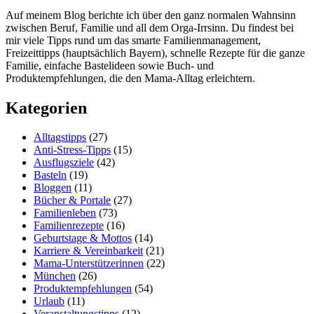
Auf meinem Blog berichte ich über den ganz normalen Wahnsinn
zwischen Beruf, Familie und all dem Orga-Irrsinn. Du findest bei
mir viele Tipps rund um das smarte Familienmanagement,
Freizeittipps (hauptsächlich Bayern), schnelle Rezepte für die ganze
Familie, einfache Bastelideen sowie Buch- und
Produktempfehlungen, die den Mama-Alltag erleichtern.
Kategorien
Alltagstipps
(27)
Anti-Stress-Tipps
(15)
Ausflugsziele
(42)
Basteln
(19)
Bloggen
(11)
Bücher & Portale
(27)
Familienleben
(73)
Familienrezepte
(16)
Geburtstage & Mottos
(14)
Karriere & Vereinbarkeit
(21)
Mama-Unterstützerinnen
(22)
München
(26)
Produktempfehlungen
(54)
Urlaub
(11)
Veranstaltungstipps
(12)