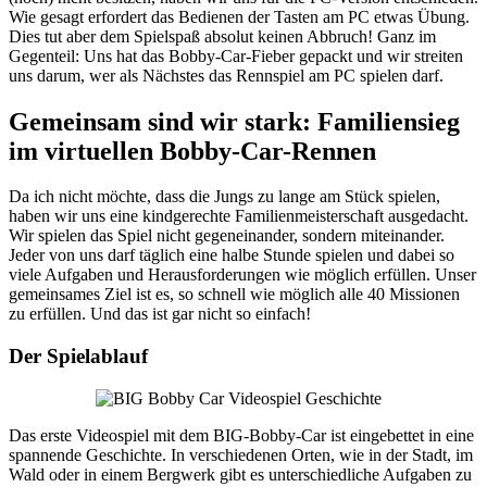
Wie gesagt erfordert das Bedienen der Tasten am PC etwas Übung.
Dies tut aber dem Spielspaß absolut keinen Abbruch! Ganz im
Gegenteil: Uns hat das Bobby-Car-Fieber gepackt und wir streiten
uns darum, wer als Nächstes das Rennspiel am PC spielen darf.
Gemeinsam sind wir stark: Familiensieg
im virtuellen Bobby-Car-Rennen
Da ich nicht möchte, dass die Jungs zu lange am Stück spielen,
haben wir uns eine kindgerechte Familienmeisterschaft ausgedacht.
Wir spielen das Spiel nicht gegeneinander, sondern miteinander.
Jeder von uns darf täglich eine halbe Stunde spielen und dabei so
viele Aufgaben und Herausforderungen wie möglich erfüllen. Unser
gemeinsames Ziel ist es, so schnell wie möglich alle 40 Missionen
zu erfüllen. Und das ist gar nicht so einfach!
Der Spielablauf
Das erste Videospiel mit dem BIG-Bobby-Car ist eingebettet in eine
spannende Geschichte. In verschiedenen Orten, wie in der Stadt, im
Wald oder in einem Bergwerk gibt es unterschiedliche Aufgaben zu