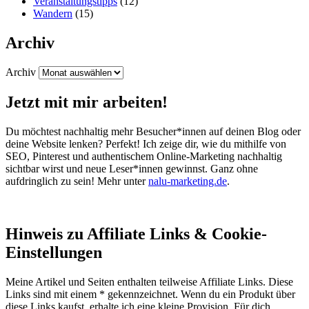
Veranstaltungstipps
(12)
Wandern
(15)
Archiv
Archiv
Jetzt mit mir arbeiten!
Du möchtest nachhaltig mehr Besucher*innen auf deinen Blog oder
deine Website lenken? Perfekt! Ich zeige dir, wie du mithilfe von
SEO, Pinterest und authentischem Online-Marketing nachhaltig
sichtbar wirst und neue Leser*innen gewinnst. Ganz ohne
aufdringlich zu sein! Mehr unter
nalu-marketing.de
.
Hinweis zu Affiliate Links & Cookie-
Einstellungen
Meine Artikel und Seiten enthalten teilweise Affiliate Links. Diese
Links sind mit einem * gekennzeichnet. Wenn du ein Produkt über
diese Links kaufst, erhalte ich eine kleine Provision. Für dich