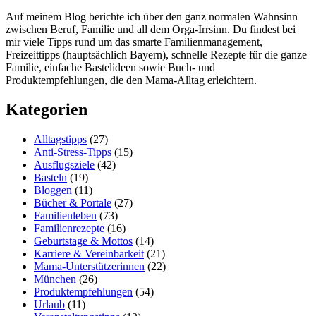
Auf meinem Blog berichte ich über den ganz normalen Wahnsinn
zwischen Beruf, Familie und all dem Orga-Irrsinn. Du findest bei
mir viele Tipps rund um das smarte Familienmanagement,
Freizeittipps (hauptsächlich Bayern), schnelle Rezepte für die ganze
Familie, einfache Bastelideen sowie Buch- und
Produktempfehlungen, die den Mama-Alltag erleichtern.
Kategorien
Alltagstipps
(27)
Anti-Stress-Tipps
(15)
Ausflugsziele
(42)
Basteln
(19)
Bloggen
(11)
Bücher & Portale
(27)
Familienleben
(73)
Familienrezepte
(16)
Geburtstage & Mottos
(14)
Karriere & Vereinbarkeit
(21)
Mama-Unterstützerinnen
(22)
München
(26)
Produktempfehlungen
(54)
Urlaub
(11)