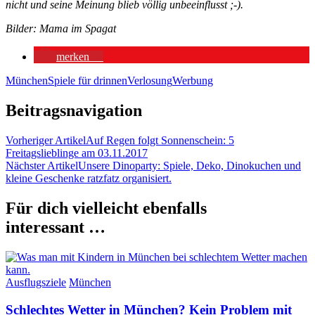
nicht und seine Meinung blieb völlig unbeeinflusst ;-).
Bilder: Mama im Spagat
merken
0
München
Spiele für drinnen
Verlosung
Werbung
Beitragsnavigation
Vorheriger Artikel
Auf Regen folgt Sonnenschein: 5
Freitagslieblinge am 03.11.2017
Nächster Artikel
Unsere Dinoparty: Spiele, Deko, Dinokuchen und
kleine Geschenke ratzfatz organisiert.
Für dich vielleicht ebenfalls
interessant …
Ausflugsziele
München
Schlechtes Wetter in München? Kein Problem mit