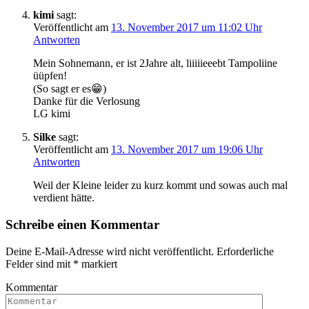
kimi
sagt:
Veröffentlicht am
13. November 2017 um 11:02 Uhr
Antworten
Mein Sohnemann, er ist 2Jahre alt, liiiiieeebt Tampoliine
üüpfen!
(So sagt er es😁)
Danke für die Verlosung
LG kimi
Silke
sagt:
Veröffentlicht am
13. November 2017 um 19:06 Uhr
Antworten
Weil der Kleine leider zu kurz kommt und sowas auch mal
verdient hätte.
Schreibe einen Kommentar
Deine E-Mail-Adresse wird nicht veröffentlicht.
Erforderliche
Felder sind mit
*
markiert
Kommentar