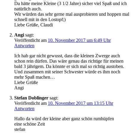
Da hätte meine Kleine (3 1/2 Jahre) sicher viel Spaß und ich
natürlich auch.
Wir würden das sehr gerne mal ausprobieren und hoppen mal
schnell mit in den Lostopf;)
Liebe Grüße, Claudi
Angi
sagt:
Veröffentlicht am
10. November 2017 um 6:49 Uhr
Antworten
Ich hab gar nicht gewusst, dass die kleinen Zwerge auch
schon rein dürfen. Das wäre genau das richtige für meinen
bald 3 jährigem. Da könnte er sich mal so richtig austoben.
Und zusammen mit seiner Schwester würde es ihm noch
mehr Spaß machen…
Liebe Grüße
Angi
Stefan Doblinger
sagt:
Veröffentlicht am
10. November 2017 um 13:15 Uhr
Antworten
Hallo da würd der kleine aber ganz schön rumhüpfen
eine schöne Zeit
stefan