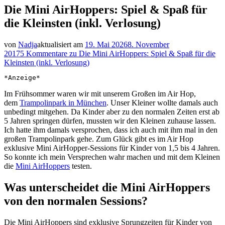
Die Mini AirHoppers: Spiel & Spaß für
die Kleinsten (inkl. Verlosung)
von
Nadja
aktualisiert am
19. Mai 2026
8. November
2017
5 Kommentare
zu Die Mini AirHoppers: Spiel & Spaß für die
Kleinsten (inkl. Verlosung)
*Anzeige*
Im Frühsommer waren wir mit unserem Großen im Air Hop,
dem
Trampolinpark in München
. Unser Kleiner wollte damals auch
unbedingt mitgehen. Da Kinder aber zu den normalen Zeiten erst ab
5 Jahren springen dürfen, mussten wir den Kleinen zuhause lassen.
Ich hatte ihm damals versprochen, dass ich auch mit ihm mal in den
großen Trampolinpark gehe. Zum Glück gibt es im Air Hop
exklusive Mini AirHopper-Sessions für Kinder von 1,5 bis 4 Jahren.
So konnte ich mein Versprechen wahr machen und mit dem Kleinen
die
Mini AirHoppers
testen.
Was unterscheidet die Mini AirHoppers
von den normalen Sessions?
Die Mini AirHoppers sind exklusive Sprungzeiten für Kinder von