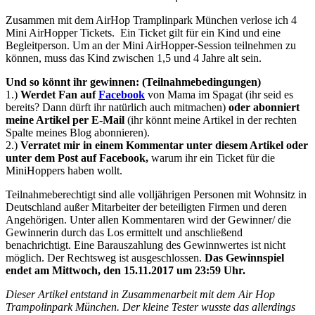
Zusammen mit dem AirHop Tramplinpark München verlose ich 4
Mini AirHopper Tickets. Ein Ticket gilt für ein Kind und eine
Begleitperson. Um an der Mini AirHopper-Session teilnehmen zu
können, muss das Kind zwischen 1,5 und 4 Jahre alt sein.
Und so könnt ihr gewinnen: (Teilnahmebedingungen)
1.)
Werdet Fan auf
Facebook
von Mama im Spagat (ihr seid es
bereits? Dann dürft ihr natürlich auch mitmachen)
oder abonniert
meine Artikel per E-Mail
(ihr könnt meine Artikel in der rechten
Spalte meines Blog abonnieren).
2.)
Verratet mir in einem Kommentar unter diesem Artikel
oder
unter dem Post auf Facebook,
warum ihr ein Ticket für die
MiniHoppers haben wollt.
Teilnahmeberechtigt sind alle volljährigen Personen mit Wohnsitz in
Deutschland außer Mitarbeiter der beteiligten Firmen und deren
Angehörigen. Unter allen Kommentaren wird der Gewinner/ die
Gewinnerin durch das Los ermittelt und anschließend
benachrichtigt. Eine Barauszahlung des Gewinnwertes ist nicht
möglich. Der Rechtsweg ist ausgeschlossen.
Das Gewinnspiel
endet am Mittwoch, den 15.11.2017 um 23:59 Uhr.
Dieser Artikel entstand in Zusammenarbeit mit dem Air Hop
Trampolinpark München. Der kleine Tester wusste das allerdings