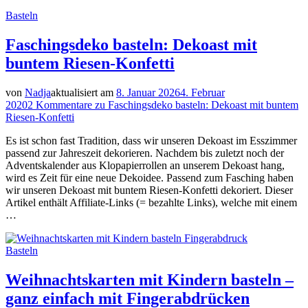
Basteln
Faschingsdeko basteln: Dekoast mit
buntem Riesen-Konfetti
von
Nadja
aktualisiert am
8. Januar 2026
4. Februar
2020
2 Kommentare
zu Faschingsdeko basteln: Dekoast mit buntem
Riesen-Konfetti
Es ist schon fast Tradition, dass wir unseren Dekoast im Esszimmer
passend zur Jahreszeit dekorieren. Nachdem bis zuletzt noch der
Adventskalender aus Klopapierrollen an unserem Dekoast hang,
wird es Zeit für eine neue Dekoidee. Passend zum Fasching haben
wir unseren Dekoast mit buntem Riesen-Konfetti dekoriert. Dieser
Artikel enthält Affiliate-Links (= bezahlte Links), welche mit einem
…
Basteln
Weihnachtskarten mit Kindern basteln –
ganz einfach mit Fingerabdrücken