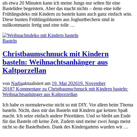
als etwa 20 Minuten kann ich meine Jungs nur selten für eine
Bastelidee begeistern. Aber das macht nichts – denn eine tolle
Frühlingsdeko mit Kindern zu basteln kann auch ganz einfach sein.
Diese bunten Frühlingsblumen aus Joghurtbechern sind in
nullkommanix fertig und eine tolle …
Basteln
Christbaumschmuck mit Kindern
basteln: Weihnachtsanhänger aus
Kaltporzellan
von
Nadja
aktualisiert am
19. Mai 2026
19. November
2018
7 Kommentare
zu Christbaumschmuck mit Kindern basteln:
Weihnachtsanhänger aus Kaltporzellan
Ich habe es normalerweise nicht so mit DIY. Vor allem beim Thema
basteln. Nicht, dass mir das Basteln mit Kindern gar keinen Spaß
macht. Ich setze einfach andere Prioritäten. Und so bleibt am Ende
für das Basteln oft keine Zeit. Zudem sind meine zwei Jungs meist
nicht so die Bastelbuben. Dank des Kindergartens wurden wir …