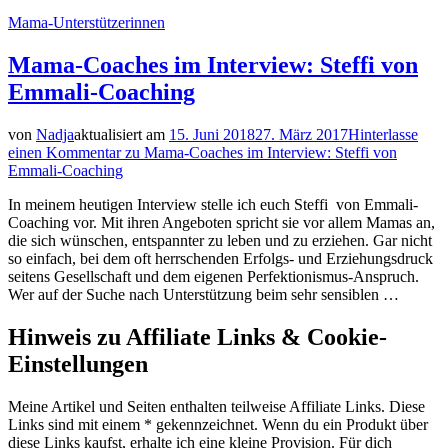
Mama-Unterstützerinnen
Mama-Coaches im Interview: Steffi von
Emmali-Coaching
von
Nadja
aktualisiert am
15. Juni 2018
27. März 2017
Hinterlasse
einen Kommentar
zu Mama-Coaches im Interview: Steffi von
Emmali-Coaching
In meinem heutigen Interview stelle ich euch Steffi von Emmali-
Coaching vor. Mit ihren Angeboten spricht sie vor allem Mamas an,
die sich wünschen, entspannter zu leben und zu erziehen. Gar nicht
so einfach, bei dem oft herrschenden Erfolgs- und Erziehungsdruck
seitens Gesellschaft und dem eigenen Perfektionismus-Anspruch.
Wer auf der Suche nach Unterstützung beim sehr sensiblen …
Hinweis zu Affiliate Links & Cookie-
Einstellungen
Meine Artikel und Seiten enthalten teilweise Affiliate Links. Diese
Links sind mit einem * gekennzeichnet. Wenn du ein Produkt über
diese Links kaufst, erhalte ich eine kleine Provision. Für dich