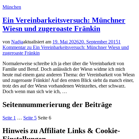
München
Ein Vereinbarkeitsversuch: Münchner
Wiesn und zugeroaste Fränkin
von
Nadja
aktualisiert am
19. Mai 2026
20. September 2015
1
Kommentar
zu Ein Vereinbarkeitsversuch: Münchner Wiesn und
zugeroaste Fränkin
Normalerweise schreibe ich ja eher über die Vereinbarkeit von
Familie und Beruf. Doch anlässlich der Wiesn widme ich mich
heute mal einem ganz anderen Thema: der Vereinbarkeit von Wiesn
und zugeroaste Fränkin! Auf den ersten Blick sieht da manch einer,
trotz des auf der Wiesn vorhandenen Weinzeltes, eher schwarz.
Doch wenn man sich wie ich, …
Seitennummerierung der Beiträge
Seite
1
…
Seite
5
Seite
6
Hinweis zu Affiliate Links & Cookie-