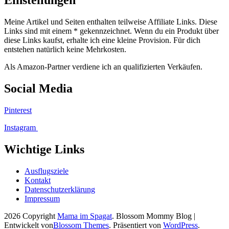
Einstellungen
Meine Artikel und Seiten enthalten teilweise Affiliate Links. Diese
Links sind mit einem * gekennzeichnet. Wenn du ein Produkt über
diese Links kaufst, erhalte ich eine kleine Provision. Für dich
entstehen natürlich keine Mehrkosten.
Als Amazon-Partner verdiene ich an qualifizierten Verkäufen.
Social Media
Pinterest
Instagram
Wichtige Links
Ausflugsziele
Kontakt
Datenschutzerklärung
Impressum
2026 Copyright
Mama im Spagat
.
Blossom Mommy Blog |
Entwickelt von
Blossom Themes
. Präsentiert von
WordPress
.