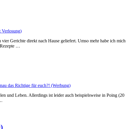
 Verlosung)
u vier Gerichte direkt nach Hause geliefert. Umso mehr habe ich mich
d Rezepte …
nau das Richtige für euch?! (Werbung)
n und Leben. Allerdings ist leider auch beispielsweise in Poing (20
 …
)